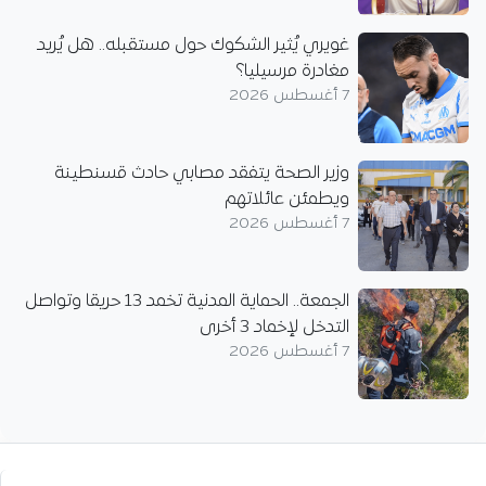
غويري يُثير الشكوك حول مستقبله.. هل يُريد
مغادرة مرسيليا؟
7 أغسطس 2026
وزير الصحة يتفقد مصابي حادث قسنطينة
ويطمئن عائلاتهم
7 أغسطس 2026
الجمعة.. الحماية المدنية تخمد 13 حريقا وتواصل
التدخل لإخماد 3 أخرى
7 أغسطس 2026