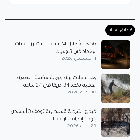
#حرائق الغابات
56 حريقاً خلال 24 ساعة.. استمرار عمليات
الإخماد في 3 ولايات
4 أغسطس 2026
بعد تدخلات برية وجوية مكثفة.. الحماية
المدنية تخمد 34 حريقا في 24 ساعة
30 يوليو 2026
فيديو.. شرطة قسنطينة توقف 3 أشخاص
بتهمة إضرام النار عمدا
29 يوليو 2026