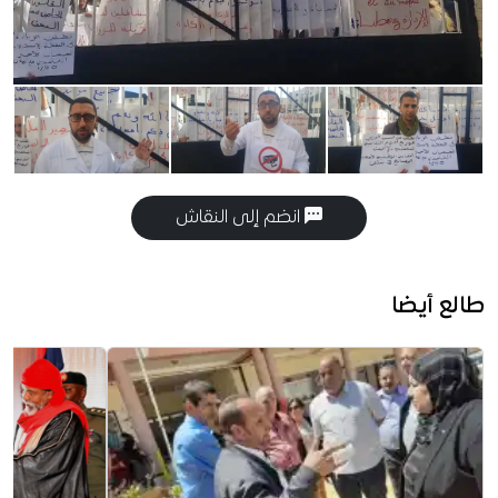
انضم إلى النقاش
طالع أيضا