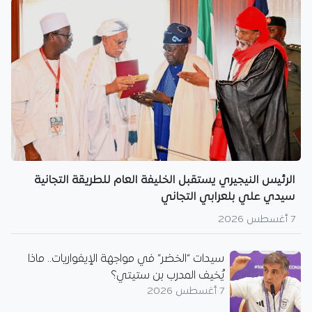
الرئيس النيجيري يستقبل الخليفة العام للطريقة التجانية
سيدي علي بلعرابي التجاني
7 أغسطس 2026
سيدات “الخضر” في مواجهة الإيفواريات.. ماذا
يُخيف المدرب بن ستيتي؟
7 أغسطس 2026