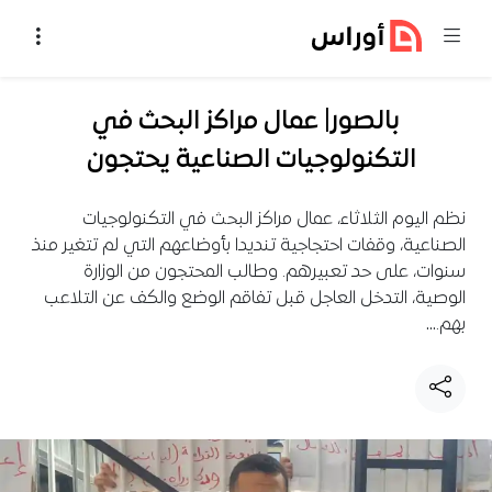
خطي إلى المحتوى
بالصور| عمال مراكز البحث في
التكنولوجيات الصناعية يحتجون
نظم اليوم الثلاثاء، عمال مراكز البحث في التكنولوجيات
الصناعية، وقفات احتجاجية تنديدا بأوضاعهم التي لم تتغير منذ
سنوات، على حد تعبيرهم. وطالب المحتجون من الوزارة
الوصية، التدخل العاجل قبل تفاقم الوضع والكف عن التلاعب
بهم.…