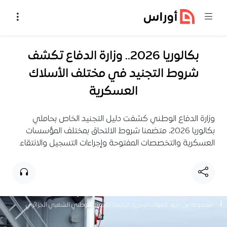
خطي إلى المحتوى
بكالوريا 2026.. وزارة الدفاع تكشف
شروط التجنيد في مختلف الأسلاك
العسكرية
وزارة الدفاع الوطني كشفت دليل التجنيد الخاص بحاملي
بكالوريا 2026، متضمنا شروط الالتحاق بمختلف المؤسسات
العسكرية والتخصصات المفتوحة وإجراءات التسجيل والانتقاء.
مجموعة من جنود القوات البحرية التابعة للجيش الوطني الشعبي الجزائري