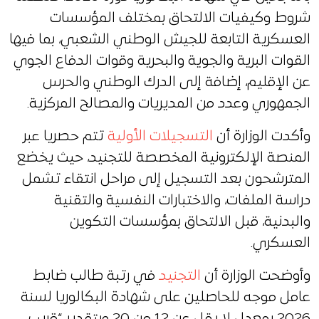
شروط وكيفيات الالتحاق بمختلف المؤسسات
العسكرية التابعة للجيش الوطني الشعبي، بما فيها
القوات البرية والجوية والبحرية وقوات الدفاع الجوي
عن الإقليم، إضافة إلى الدرك الوطني والحرس
الجمهوري وعدد من المديريات والمصالح المركزية.
وأكدت الوزارة أن
التسجيلات الأولية
تتم حصريا عبر
المنصة الإلكترونية المخصصة للتجنيد، حيث يخضع
المترشحون بعد التسجيل إلى مراحل انتقاء تشمل
دراسة الملفات، والاختبارات النفسية والتقنية
والبدنية، قبل الالتحاق بمؤسسات التكوين
العسكري.
وأوضحت الوزارة أن
التجنيد
في رتبة طالب ضابط
عامل موجه للحاصلين على شهادة البكالوريا لسنة
2026 بمعدل لا يقل عن 12 من 20 وبتقدير “قريب