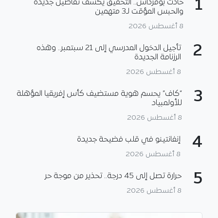
1
حادث بومرداس.. التحقيق يكشف تفاصيل جديدة
والحبس المؤقت لـ3 متهمين
8 أغسطس 2026
2
تأجيل الدخول المدرسي إلى 21 سبتمبر.. وهذه
الرزنامة الجديدة
8 أغسطس 2026
3
“كاف” يحسم هوية مستضيف كأس إفريقيا المؤهلة
للأولمبياد
8 أغسطس 2026
4
إنفانتينو في قلب فضيحة جديدة
8 أغسطس 2026
5
حرارة تصل إلى 45 درجة.. تحذير من موجة حر
8 أغسطس 2026