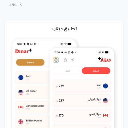
المزيد
تطبيق دينار+