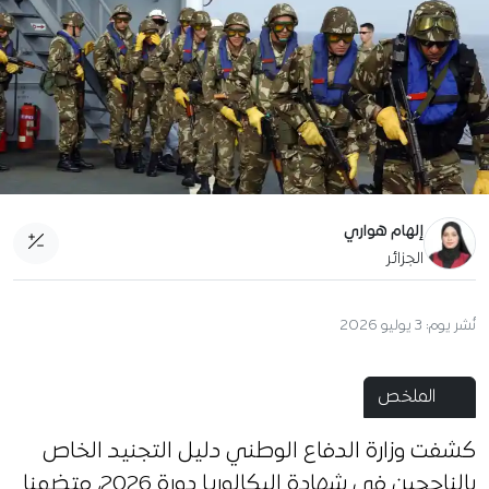
إلهام هواري
الجزائر
نُشر يوم:
3 يوليو 2026
الملخص
كشفت وزارة الدفاع الوطني دليل التجنيد الخاص
بالناجحين في شهادة البكالوريا دورة 2026، متضمنا