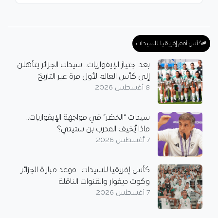
#كأس أمم إفريقيا للسيدات
بعد اجتياز الإيفواريات.. سيدات الجزائر يتأهلن
إلى كأس العالم لأول مرة عبر التاريخ
8 أغسطس 2026
سيدات “الخضر” في مواجهة الإيفواريات..
ماذا يُخيف المدرب بن ستيتي؟
7 أغسطس 2026
كأس إفريقيا للسيدات.. موعد مباراة الجزائر
وكوت ديفوار والقنوات الناقلة
7 أغسطس 2026