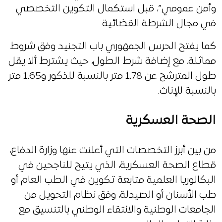
وأمن عمومي”، قبل استكمال التكوين التخصصي
في مجال الشرطة القضائية.
كما يفتح الحرس الجمهوري باب التجنيد وفق شروط
مماثلة، مع إضافة شرط الطول، حيث يشترط ألا يقل
طول المترشح عن 1.78 متر بالنسبة للذكور و1.65 متر
بالنسبة للإناث.
الصحة العسكرية
من بين أبرز التخصصات التي أعلنت عنها وزارة الدفاع،
قطاع الصحة العسكرية، الذي يتيح للناجحين في
البكالوريا العلمية متابعة تكوين في الطب العام أو
طب الأسنان أو الصيدلة، وفق نظام التحويل من
الجامعات الوطنية والانتقاء الوطني بالتنسيق مع