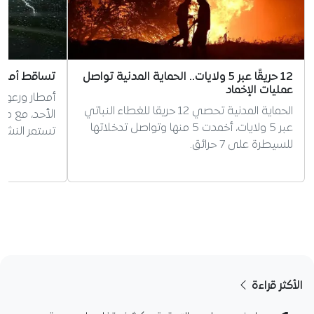
12 حريقًا عبر 5 ولايات.. الحماية المدنية تواصل
تساقط أمطار
عمليات الإخماد
أمطار ورعود 
الحماية المدنية تحصي 12 حريقا للغطاء النباتي
عبر 5 ولايات، أخمدت 5 منها وتواصل تدخلاتها
تستمر النشري
للسيطرة على 7 حرائق.
الأكثر قراءة