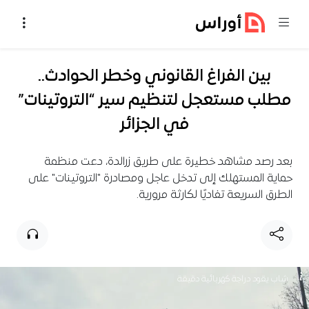
خطي إلى المحتوى
بين الفراغ القانوني وخطر الحوادث..
مطلب مستعجل لتنظيم سير “التروتينات”
في الجزائر
بعد رصد مشاهد خطيرة على طريق زرالدة، دعت منظمة
حماية المستهلك إلى تدخل عاجل ومصادرة "التروتينات" على
الطرق السريعة تفاديًا لكارثة مرورية.
شاب يقود دراجة كهربائية دقيقة