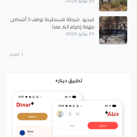
30 يوليو 2026
فيديو.. شرطة قسنطينة توقف 3 أشخاص
بتهمة إضرام النار عمدا
29 يوليو 2026
المزيد
تطبيق دينار+