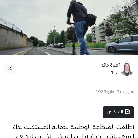
أميرة خاتو
الجزائر
نُشر يوم:
12 مايو 2026
الملخص
أطلقت المنظمة الوطنية لحماية المستهلك نداءً
استعجاليًا دعت فيه إلى التدخل الفوري لوضع حد