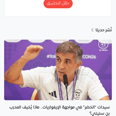
حمّل التطبيق
نُشر حديثا
سيدات “الخضر” في مواجهة الإيفواريات.. ماذا يُخيف المدرب
بن ستيتي؟