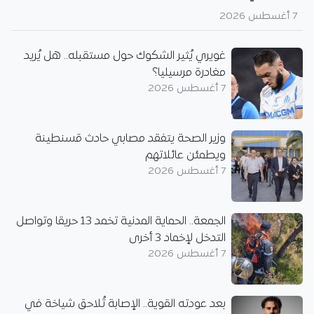
7 أغسطس 2026
غويري يُثير الشكوك حول مستقبله.. هل يُريد
مغادرة مرسيليا؟
7 أغسطس 2026
وزير الصحة يتفقد مصابي حادث قسنطينة
ويطمئن عائلاتهم
7 أغسطس 2026
الجمعة.. الحماية المدنية تخمد 13 حريقا وتواصل
التدخل لإخماد 3 أخرى
7 أغسطس 2026
بعد عودته القوية.. الإصابة تُلاحق شياخة في