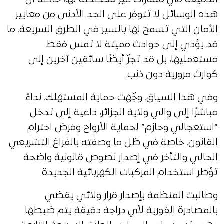
هذه الوسائل لا تتوفر على الحد الأدنى من معايير
الأمان التي تسمح لها بالسير في الطرق السريعة، ما
قد يؤدي إلى حوادث مميتة لا تمس فقط
مستعمليها، بل قد تجرّ أيضًا سائقين آخرين إلى
كوارث مرورية دون ذنب.
وفي هذا السياق، وجّهت حماية المستهلك، نداءً
مباشرًا إلى والي ولاية الجزائر، داعية إلى تدخل
“استعجالي وحازم” لحماية الأرواح وفرض احترام
القانون، خاصة في ظل ما وصفته بالفراغ التشريعي
الحالي والتأخر في إصدار نصوص قانونية واضحة
تؤطر استخدام المركبات الكهربائية الجديدة.
وطالبت المنظمة بإصدار قرار ولائي يقضي
بالمصادرة الفورية لأي دراجة دقيقة يتم ضبطها