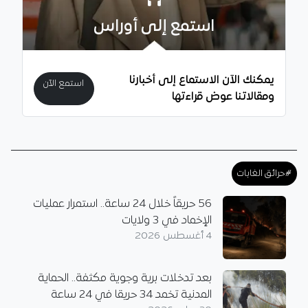
استمع إلى أوراس
يمكنك الآن الاستماع إلى أخبارنا
استمع الآن
ومقالاتنا عوض قراءتها
#حرائق الغابات
56 حريقاً خلال 24 ساعة.. استمرار عمليات
الإخماد في 3 ولايات
4 أغسطس 2026
بعد تدخلات برية وجوية مكثفة.. الحماية
المدنية تخمد 34 حريقا في 24 ساعة