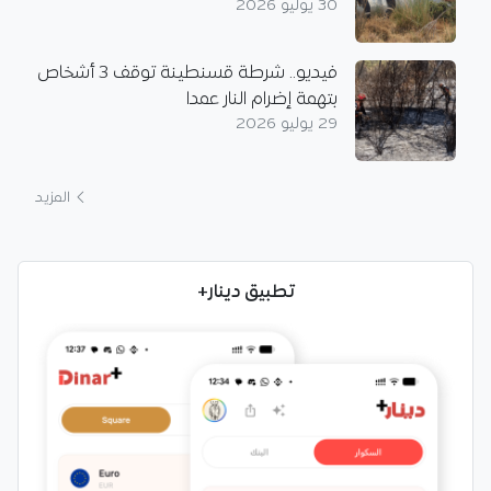
30 يوليو 2026
فيديو.. شرطة قسنطينة توقف 3 أشخاص
بتهمة إضرام النار عمدا
29 يوليو 2026
المزيد
تطبيق دينار+