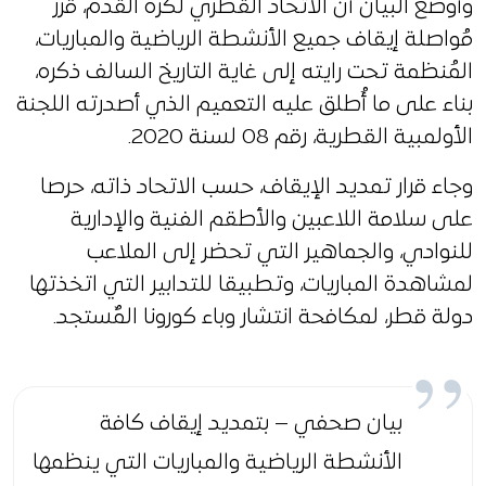
وأوضع البيان أن الاتحاد القطري لكرة القدم، قرّر
مُواصلة إيقاف جميع الأنشطة الرياضية والمباريات،
المُنظمة تحت رايته إلى غاية التاريخ السالف ذكره،
بناء على ما أُطلق عليه التعميم الذي أصدرته اللجنة
الأولمبية القطرية، رقم 08 لسنة 2020.
وجاء قرار تمديد الإيقاف، حسب الاتحاد ذاته، حرصا
على سلامة اللاعبين والأطقم الفنية والإدارية
للنوادي، والجماهير التي تحضر إلى الملاعب
لمشاهدة المباريات، وتطبيقا للتدابير التي اتخذتها
دولة قطر، لمكافحة انتشار وباء كورونا المٌستجد.
بيان صحفي – بتمديد إيقاف كافة
الأنشطة الرياضية والمباريات التي ينظمها