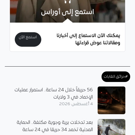
استمع إلى أوراس
يمكنك الآن الاستماع إلى أخبارنا
استمع الآن
ومقالاتنا عوض قراءتها
#حرائق الغابات
56 حريقاً خلال 24 ساعة.. استمرار عمليات
الإخماد في 3 ولايات
4 أغسطس 2026
بعد تدخلات برية وجوية مكثفة.. الحماية
المدنية تخمد 34 حريقا في 24 ساعة