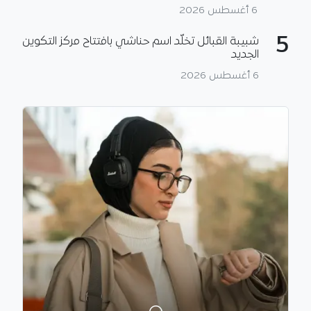
6 أغسطس 2026
5
شبيبة القبائل تخلّد اسم حناشي بافتتاح مركز التكوين
الجديد
6 أغسطس 2026