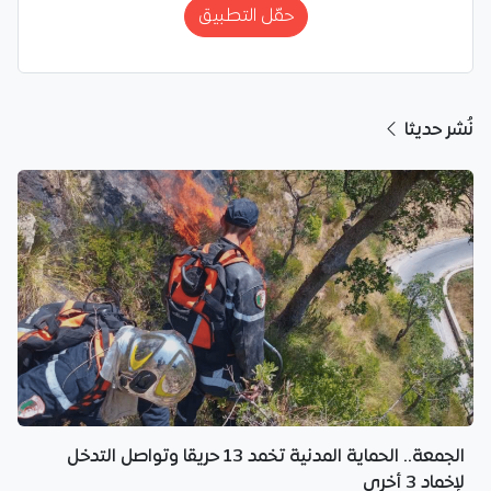
حمّل التطبيق
نُشر حديثا
الجمعة.. الحماية المدنية تخمد 13 حريقا وتواصل التدخل
لإخماد 3 أخرى