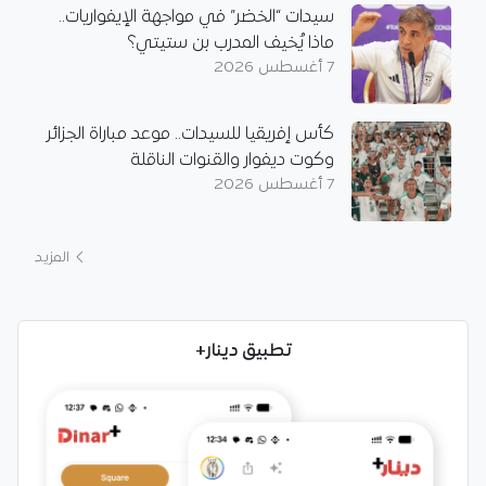
سيدات “الخضر” في مواجهة الإيفواريات..
ماذا يُخيف المدرب بن ستيتي؟
7 أغسطس 2026
كأس إفريقيا للسيدات.. موعد مباراة الجزائر
وكوت ديفوار والقنوات الناقلة
7 أغسطس 2026
المزيد
تطبيق دينار+