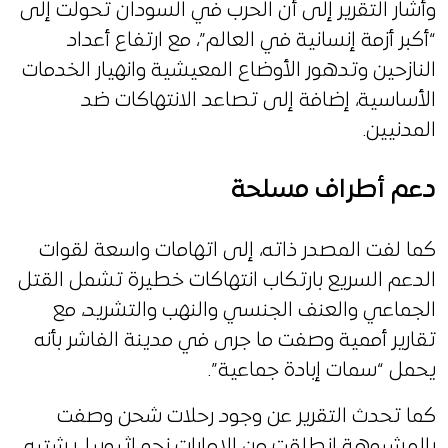
وأشار التقرير إلى أن الحرب في السودان تحولت إلى
“أكبر أزمة إنسانية في العالم”، مع ارتفاع أعداد
النازحين وتدهور الأوضاع المعيشية وانهيار الخدمات
الأساسية، إضافة إلى تصاعد الانتهاكات ضد
المدنيين.
دعم أطراف مسلحة
كما لفت المصدر ذاته، إلى اتهامات واسعة لقوات
الدعم السريع بارتكاب انتهاكات خطيرة تشمل القتل
الجماعي والعنف الجنسي والنهب والتشريد، مع
تقارير أممية وصفت ما جرى في مدينة الفاشر بأنه
يحمل “سمات إبادة جماعية”.
كما تحدث التقرير عن وجود رحلات شحن وصفت
بالمشبوهة انطلقت من الإمارات نحو إثيوبيا، يشتبه