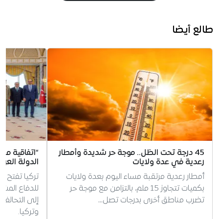
طالع أيضا
45 درجة تحت الظل.. موجة حر شديدة وأمطار
“اتفاقية مك
رعدية في عدة ولايات
الدولة العرب
أمطار رعدية مرتقبة مساء اليوم بعدة ولايات
تركيا تفتح ا
بكميات تتجاوز 15 ملم، بالتزامن مع موجة حر
للدفاع المش
تضرب مناطق أخرى بدرجات تصل…
إلى التحالف
وتركيا.