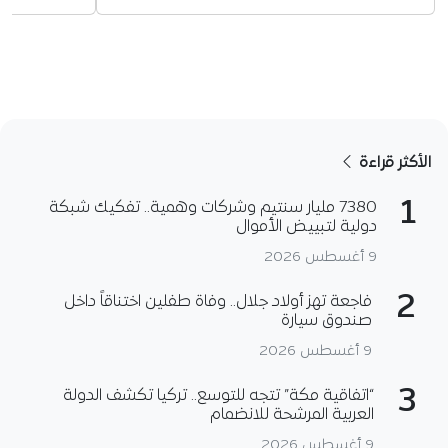
الأكثر قراءة
1
7380 مليار سنتيم وشركات وهمية.. تفكيك شبكة
دولية لتبييض الأموال
9 أغسطس 2026
2
فاجعة تهز أولاد جلال.. وفاة طفلين اختناقاً داخل
صندوق سيارة
9 أغسطس 2026
3
“اتفاقية مكة” تتجه للتوسع.. تركيا تكشف الدولة
العربية المرشحة للانضمام
9 أغسطس 2026