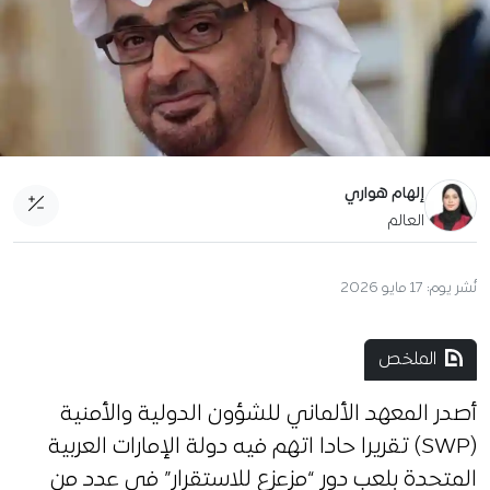
إلهام هواري
العالم
نُشر يوم:
17 مايو 2026
الملخص
أصدر المعهد الألماني للشؤون الدولية والأمنية
(SWP) تقريرا حادا اتهم فيه دولة الإمارات العربية
المتحدة بلعب دور “مزعزع للاستقرار” في عدد من