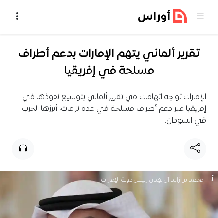
خطي إلى المحتوى
تقرير ألماني يتهم الإمارات بدعم أطراف
مسلحة في إفريقيا
الإمارات تواجه اتهامات في تقرير ألماني بتوسيع نفوذها في
إفريقيا عبر دعم أطراف مسلحة في عدة نزاعات، أبرزها الحرب
في السودان.
محمد بن زايد آل نهيان رئيس دولة الإمارات