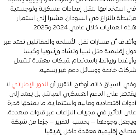
في استخدامها لنقل إمدادات عسكرية ولوجستية
مرتبطة بالنزاع في السودان، مشيرا إلى استمرار
هذه العمليات خلال عامي 2024 و2025.
وأضاف أن مسارات نقل الأسلحة والمقاتلين تمتد عبر
دول إقليمية مثل ليبيا وتشاد وإثيوبيا وكينيا
وأوغندا ورواندا، باستخدام شبكات معقدة تشمل
شركات خاصة ووسائل دعم غير رسمية.
وفي السياق ذاته، أوضح التقرير أن
الدور الإماراتي
لا
يقتصر على الدعم العسكري المباشر، بل يمتد إلى
أدوات اقتصادية ومالية واستثمارية، ما يمنحها قدرة
على التأثير في مجريات النزاعات عبر قنوات متعددة،
ويجعل وجودها – بحسب التقرير – جزءا من شبكة
مصالح إقليمية معقدة داخل إفريقيا.