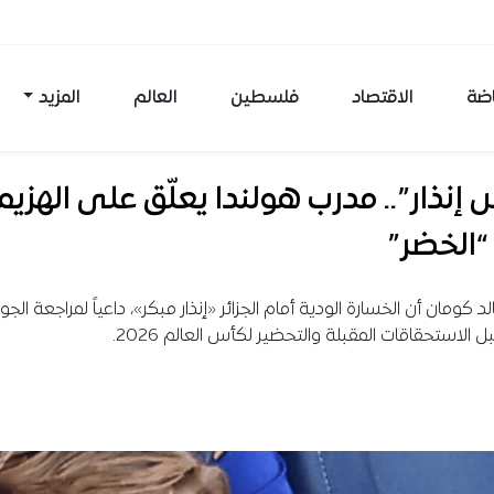
اضة
الاقتصاد
فلسطين
العالم
المزيد
إنذار”.. مدرب هولندا يعلّق على الهزيم
“الخضر”
الد كومان أن الخسارة الودية أمام الجزائر «إنذار مبكر»، داعياً لمراجعة الجو
ل الاستحقاقات المقبلة والتحضير لكأس العالم 2026.