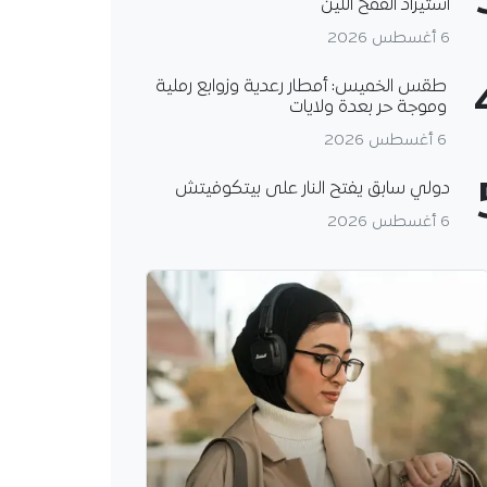
استيراد القمح اللين
6 أغسطس 2026
طقس الخميس: أمطار رعدية وزوابع رملية
وموجة حر بعدة ولايات
6 أغسطس 2026
دولي سابق يفتح النار على بيتكوفيتش
6 أغسطس 2026