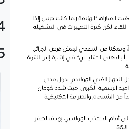
3
ت المباراة: “الهزيمة ربما كانت جرس إنذار
4
 اللقاء، لكن كثرة التغييرات في التشكيلة
ً، وتمكنا من التصدي لبعض فرص الجزائر،
5
اً بالمعنى التقليدي”، في إشارة إلى القوة
.
خل الجهاز الفني الهولندي حول مدى
اعيد الرسمية الكبرى، حيث شدد كومان
اً من الانسجام والصرامة التكتيكية
ولى أمام المنتخب الهولندي، بهدف لصفر
8.