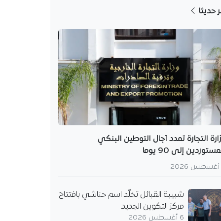
ر حديثا
ارة التجارة تمدد آجال التوطين البنكي
مستوردين إلى 90 يوما
شبيبة القبائل تخلّد اسم حناشي بافتتاح
مركز التكوين الجديد
6 أغسطس 2026