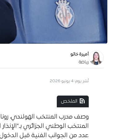
أميرة خاتو
رياضة
نُشر يوم:
4 يونيو 2026
الملخص
وصف مدرب المنتخب الهولندي، رونال
المنتخب الوطني الجزائري بـ”الإنذار
عدد من الجوانب الفنية قبل الدخول