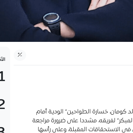
الأ
1
2
د كومان، خسارة الطواحين” الودية أمام
 المبكر” لفريقه، مشددا على ضرورة مراجعة
 في الاستحقاقات المقبلة، وعلى رأسها