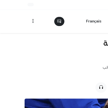
Français
ة
انب