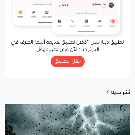
تطبيق دينار بلس، أفضل تطبيق لمتابعة أسعار الصرف في
الجزائر متاح الآن على متجر غوغل
حمّل التطبيق
نُشر حديثا