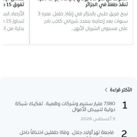
تنقذ طفلاً في الجزائر
تفوق 15 ملم على عدة ولايات
نجح فريق طبي بالجزائر في إنقاذ طفل عمره 3
الأرصاد الجو
سنوات بعد إصابته بتمدد شرياني كاذب نادر
تتجا
على مستوى الشريان الأبهر…
بداية من الثال
الأكثر قراءة
1
7380 مليار سنتيم وشركات وهمية.. تفكيك شبكة
دولية لتبييض الأموال
9 أغسطس 2026
2
فاجعة تهز أولاد جلال.. وفاة طفلين اختناقاً داخل