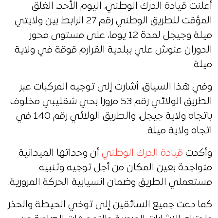
أعلنت قيادة الدرك الوطني، اليوم الأحد، الغلق
المؤقت للطريق الوطني رقم 27 الرابط بين ولايتي
ميلة وجيجل لمدة 12 يوما، على مستوى محور
الدوران عنوش علي ببلدية القرارم قوقة في ولاية
ميلة.
وفي هذا السياق، أشارت إلى توجيه المركبات عبر
الطريق الولائي رقم 53 مرورا بحي شقليبي مخلوف
باتجاه ولاية جيجل، والطريق الولائي رقم 140 في
اتجاه ولاية ميلة.
وأكدت
قيادة الدرك الوطني
أن وحداتها الميدانية
متواجدة بعين المكان من أجل توجيه وتنبيه
مستعملي الطريق وضمان انسيابية الحركة المرورية.
كما دعت جميع السائقين إلى توخي الحيطة والحذر