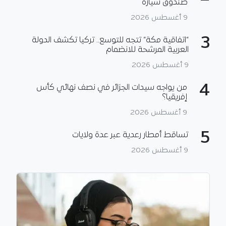
صندوق سيارة
9 أغسطس 2026
3
“اتفاقية مكة” تتجه للتوسع.. تركيا تكشف الدولة
العربية المرشحة للانضمام
9 أغسطس 2026
4
من يواجه سيدات الجزائر في نصف نهائي كأس
إفريقيا؟
9 أغسطس 2026
5
تساقط أمطار رعدية عبر عدة ولايات
9 أغسطس 2026