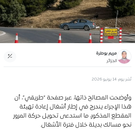
مريم بوطرة
الجزائر
نُشر يوم:
14 يونيو 2026
وأوضحت المصالح ذاتها، عبر صفحة “طريقي”، أن
هذا الإجراء يندرج في إطار أشغال إعادة تهيئة
المقطع المذكور، ما استدعى تحويل حركة المرور
نحو مسالك بديلة خلال فترة الأشغال.