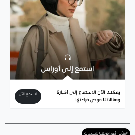
استمع إلى أوراس
يمكنك الآن الاستماع إلى أخبارنا
استمع الآن
ومقالاتنا عوض قراءتها
#كأس أمم إفريقيا للسيدات