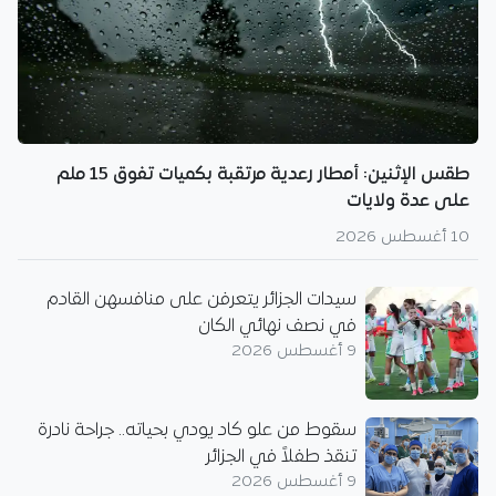
طقس الإثنين: أمطار رعدية مرتقبة بكميات تفوق 15 ملم
على عدة ولايات
10 أغسطس 2026
سيدات الجزائر يتعرفن على منافسهن القادم
في نصف نهائي الكان
9 أغسطس 2026
سقوط من علو كاد يودي بحياته.. جراحة نادرة
تنقذ طفلاً في الجزائر
9 أغسطس 2026