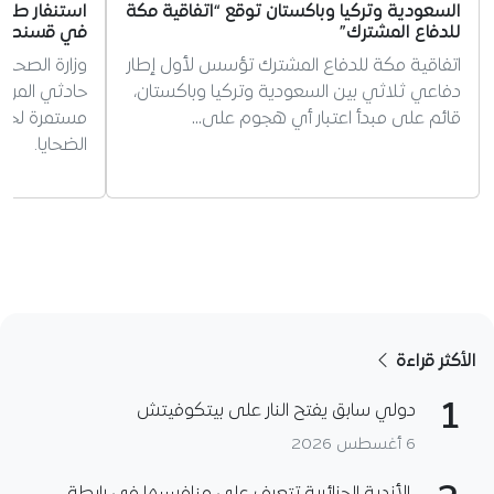
السعودية وتركيا وباكستان توقع “اتفاقية مكة
استنفار طبي
للدفاع المشترك”
في قسنطينة
اتفاقية مكة للدفاع المشترك تؤسس لأول إطار
وزارة الصحة 
دفاعي ثلاثي بين السعودية وتركيا وباكستان،
حادثي المرور
قائم على مبدأ اعتبار أي هجوم على…
مستمرة لحال
الضحايا.
الأكثر قراءة
1
دولي سابق يفتح النار على بيتكوفيتش
6 أغسطس 2026