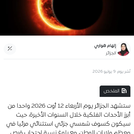
إلهام هواري
الجزائر
نُشر يوم:
9 يوليو 2026
الملخص
ستشهد الجزائر يوم الأربعاء 12 أوت 2026 واحدا من
أبرز الأحداث الفلكية خلال السنوات الأخيرة، حيث
سيكون كسوف شمسي جزئي استثنائي مرئيا في
معظم ولايات الوطن، مع بلوغ نسبة احتجاب قرص