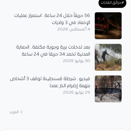
#حرائق الغابات
56 حريقاً خلال 24 ساعة.. استمرار عمليات
الإخماد في 3 ولايات
4 أغسطس 2026
بعد تدخلات برية وجوية مكثفة.. الحماية
المدنية تخمد 34 حريقا في 24 ساعة
30 يوليو 2026
فيديو.. شرطة قسنطينة توقف 3 أشخاص
بتهمة إضرام النار عمدا
29 يوليو 2026
المزيد