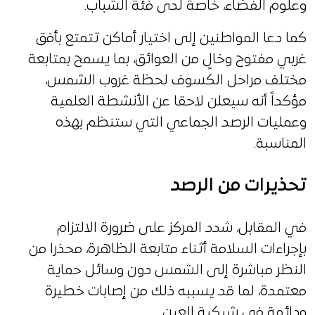
وعلوم الفضاء، خاصة لدى فئة الشباب.
كما دعا المواطنين إلى اختيار أماكن تتمتع بأفق
غربي مفتوح وخالٍ من العوائق، بما يسمح بمتابعة
مختلف مراحل الكسوف لحظة غروب الشمس،
مؤكداً أنه سيعلن لاحقا عن الأنشطة العلمية
وعمليات الرصد الجماعي التي ستنظم بهذه
المناسبة.
تحذيرات من الرصد
في المقابل، شدد المركز على ضرورة الالتزام
بإجراءات السلامة أثناء متابعة الظاهرة، محذرا من
النظر مباشرة إلى الشمس دون وسائل حماية
معتمدة، لما قد يسببه ذلك من إصابات خطيرة
ودائمة في شبكية العين.