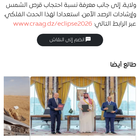
ولاية، إلى جانب معرفة نسبة احتجاب قرص الشمس
وإرشادات الرصد الآمن، استعدادا لهذا الحدث الفلكي،
عبر الرابط التالي:
www.craag.dz/eclipse2026
انضم إلى النقاش
طالع أيضا