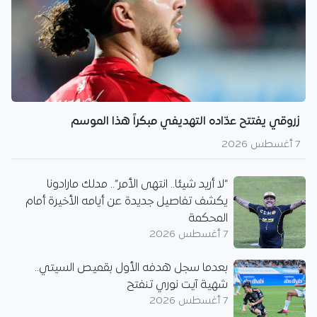
زروقي يفتتح عدّاده التهديفي مبكراً هذا الموسم
7 أغسطس 2026
“لا أريد شيئا.. انتهى الأمر”.. مدلك مارادونا
يكشف تفاصيل جديدة عن أيامه الأخيرة أمام
المحكمة
7 أغسطس 2026
بعدما سجل هدفه الأول بقميص السيتي..
شهية آيت نوري تنفتح
7 أغسطس 2026