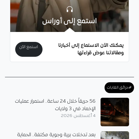
استمع إلى أوراس
يمكنك الآن الاستماع إلى أخبارنا
استمع الآن
ومقالاتنا عوض قراءتها
#حرائق الغابات
56 حريقاً خلال 24 ساعة.. استمرار عمليات
الإخماد في 3 ولايات
4 أغسطس 2026
بعد تدخلات برية وجوية مكثفة.. الحماية