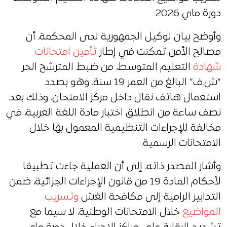
دورة ماي 2026.
وأوضح بيان لوكيل الجمهورية لدى المحكمة، أن
مصالح الأمن تمكنت في إطار
تأمين امتحانات
شهادة
التعليم المتوسط، من ضبط المترشح الحر
“ش.ف” البالغ من العمر 19 سنة، وهو بصدد
استعمال هاتف نقال داخل مركز الامتحان، وذلك بعد
نصف ساعة من انطلاق اختبار مادة اللغة العربية، في
مخالفة للإجراءات التنظيمية المعمول بها خلال
الامتحانات الرسمية.
وأشار المصدر ذاته، إلى أن العملية جاءت تطبيقا
لأحكام المادة 19 من قانون الإجراءات الجزائية، ضمن
التدابير الرامية إلى مكافحة الغش
وتسريب
المواضيع
خلال الامتحانات الوطنية، لا سيما مع