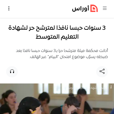
خطي إلى المحتوى
3 سنوات حبسا نافذا لمترشح حر لشهادة
التعليم المتوسط
أدانت محكمة ميلة مترشحا حرا بـ3 سنوات حبسا نافذا بعد
ضبطه يسرّب موضوع امتحان “البيام” عبر الهاتف.
امتحان شهادة التعليم المتوسط