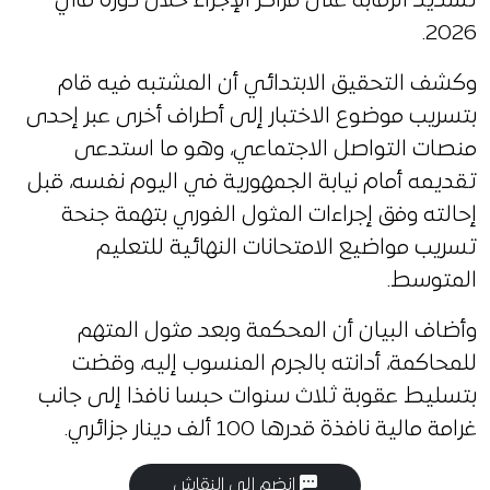
تشديد الرقابة على مراكز الإجراء خلال دورة ماي
2026.
وكشف التحقيق الابتدائي أن المشتبه فيه قام
بتسريب موضوع الاختبار إلى أطراف أخرى عبر إحدى
منصات التواصل الاجتماعي، وهو ما استدعى
تقديمه أمام نيابة الجمهورية في اليوم نفسه، قبل
إحالته وفق إجراءات المثول الفوري بتهمة جنحة
تسريب مواضيع الامتحانات النهائية للتعليم
المتوسط.
وأضاف البيان أن المحكمة وبعد مثول المتهم
للمحاكمة، أدانته بالجرم المنسوب إليه، وقضت
بتسليط عقوبة ثلاث سنوات حبسا نافذا إلى جانب
غرامة مالية نافذة قدرها 100 ألف دينار جزائري.
انضم إلى النقاش