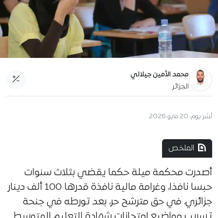
محمد الأمين جيلالي
الجزائر
نُشر يوم:
20 مايو 2026
الملخص
أصدرت محكمة ميلة حكما يقضي بثلاث سنوات
حبسا نافذا، وغرامة مالية نافذة قدرها 100 ألف دينار
جزائري، في حق مترشح حر، بعد تورطه في جنحة
تسريب مواضيع امتحانات شهادة التعليم المتوسط