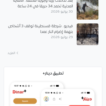
بعد تدخلات برية وجوية مكثفة.. الحماية
المدنية تخمد 34 حريقا في 24 ساعة
30 يوليو 2026
فيديو.. شرطة قسنطينة توقف 3 أشخاص
بتهمة إضرام النار عمدا
29 يوليو 2026
المزيد
تطبيق دينار+