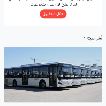
الجزائر متاح الآن على متجر غوغل
حمّل التطبيق
نُشر حديثا