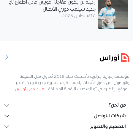
رحيله لن يكون مفاجئاً.. غويري محل أطماع نادٍ
جديد سيلعب دوري الأبطال
8 أغسطس 2026
مؤسسة إخبارية جزائرية تأسست سنة 2019 تُحاول نقل الحقيقة
والوصول إلى عمق الأحداث باعتماد قوالب خبرية جديدة وجذابة عبر
الموقع الإلكتروني أو المنصات الرقمية المختلفة.
المزيد حول أوراس
من نحن؟
شبكات التواصل
التصميم والتطوير