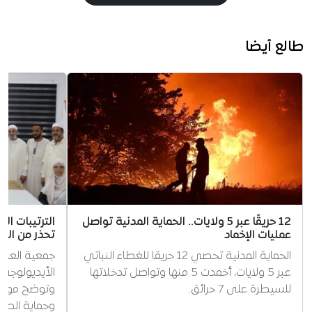
طالع أيضا
12 حريقًا عبر 5 ولايات.. الحماية المدنية تواصل
الترتيبات ال
عمليات الإخماد
تحذر من الس
الحماية المدنية تحصي 12 حريقا للغطاء النباتي
جمعية العلم
عبر 5 ولايات، أخمدت 5 منها وتواصل تدخلاتها
الأيديولوجي 
للسيطرة على 7 حرائق.
وتوضح موقفه
وحماية الطف