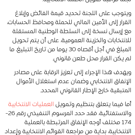
ويتوجب على اللجنة تحديد قيمة الفائض وإبلاغ
القرار إلى الأمين المالي للحملة ومحافظ الحسابات،
مع إرسال نسخة إلى السلطة الوطنية المستقلة
للانتخابات والخزينة العمومية، على أن يتم تحويل
المبلغ في أجل أقصاه 30 يوما من تاريخ التبليغ، ما
لم يكن القرار محل طعن قانوني.
ويهدف هذا الإجراء إلى تعزيز الرقابة على مصادر
الإنفاق الانتخابي وضمان عدم استغلال الأموال
المتبقية خارج الإطار القانوني المحدد.
أما فيما يتعلق بتنظيم وتمويل
العمليات الانتخابية
والاستفتائية، فقد حدد المرسوم التنفيذي رقم 26-
174 مختلف أوجه الإنفاق المرتبطة بالعملية
الانتخابية، بداية من مراجعة القوائم الانتخابية وإعداد