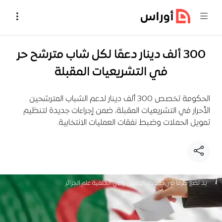
خطي إلى المحتوى
300 ألف دينار دعمًا لكل شاب مترشح حر
في التشريعيات المقبلة
الحكومة تخصص 300 ألف دينار لدعم الشباب المترشحين
الأحرار في التشريعيات المقبلة، ضمن إجراءات جديدة لتنظيم
تمويل الحملات وضبط نفقات العمليات الانتخابية.
يد تضع ظرفا في صندوق الإقتراع وفي الخلفية علم الجزائر