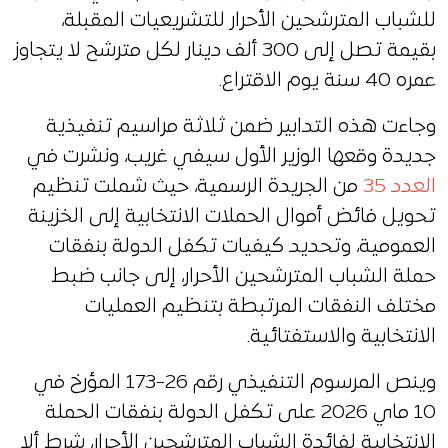
للشباب المترشحين الأحرار للتشريعيات المقبلة،
بقيمة تصل إلى 300 ألف دينار لكل مترشح لا يتجاوز
عمره 40 سنة يوم الاقتراع.
وجاءت هذه التدابير ضمن ثلاثة مراسيم تنفيذية
جديدة وقعها الوزير الأول سيفي غريب، ونشرت في
العدد 35
من الجريدة الرسمية، حيث شملت تنظيم
تحويل فائض أموال الحملات الانتخابية إلى الخزينة
العمومية، وتحديد كيفيات تكفل الدولة بنفقات
حملة الشباب المترشحين الأحرار، إلى جانب ضبط
مختلف النفقات المرتبطة بتنظيم العمليات
الانتخابية والاستفتائية.
وينص المرسوم التنفيذي رقم 26-173 المؤرخ في
10 ماي 2026 على تكفل الدولة بنفقات الحملة
الانتخابية لفائدة الشباب المترشحين الأحرار، شرط ألا