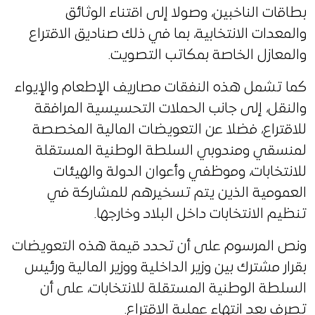
بطاقات الناخبين، وصولا إلى اقتناء الوثائق
والمعدات الانتخابية، بما في ذلك صناديق الاقتراع
والمعازل الخاصة بمكاتب التصويت.
كما تشمل هذه النفقات مصاريف الإطعام والإيواء
والنقل، إلى جانب الحملات التحسيسية المرافقة
للاقتراع، فضلا عن التعويضات المالية المخصصة
لمنسقي ومندوبي السلطة الوطنية المستقلة
للانتخابات، وموظفي وأعوان الدولة والهيئات
العمومية الذين يتم تسخيرهم للمشاركة في
تنظيم الانتخابات داخل البلاد وخارجها.
ونص المرسوم على أن تحدد قيمة هذه التعويضات
بقرار مشترك بين وزير الداخلية ووزير المالية ورئيس
السلطة الوطنية المستقلة للانتخابات، على أن
تصرف بعد انتهاء عملية الاقتراع.