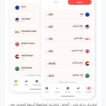
تطبيق دينار بلس، أفضل تطبيق لمتابعة أسعار الصرف في