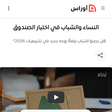
خطي إلى المحتوى
النساء والشباب في اختبار الصندوق
هل يصنع الشباب برلمانًا بوجه جديد في تشريعيات 2026؟
تشغيل فيديو: النساء والشباب في ا