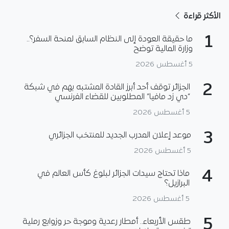
الأكثر قراءة
1
ما حقيقة العودة إلى النظام السابق لمنحة السفر؟..
وزارة المالية توضح
5 أغسطس 2026
2
الجزائر توقف أحد أبرز القادة المشتبه بهم في شبكة
“دي زد مافيا” المطلوبين للقضاء الفرنسي
5 أغسطس 2026
3
موعد إعلان المدرب الجديد للمنتخب الجزائري
5 أغسطس 2026
4
ماذا تحتاج سيدات الجزائر لبلوغ كأس العالم في
البرازيل؟
5 أغسطس 2026
5
طقس الأربعاء.. أمطار رعدية وموجة حر وزوابع رملية