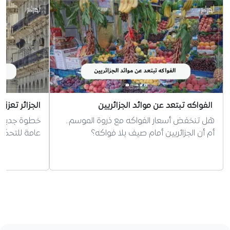
الفواكه تبتعد عن موائد الجزائريين
الجزائر تعزز 
هل تنخفض أسعار الفواكه مع ذروة الموسم..
خطوة جديدة ل
أم أن الجزائريين أمام صيف بلا فواكه؟
عامة للتحكيم