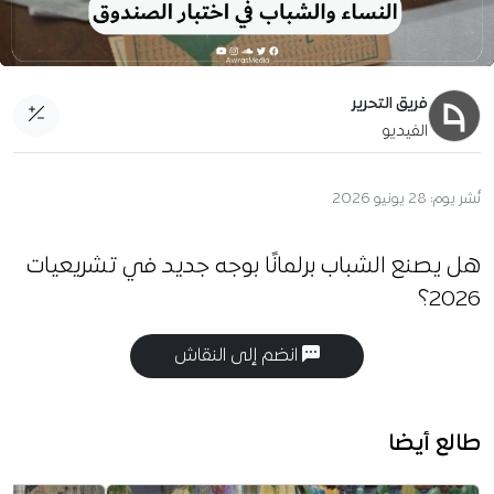
فريق التحرير
الفيديو
نُشر يوم:
28 يونيو 2026
هل يصنع الشباب برلمانًا بوجه جديد في تشريعيات
2026؟
انضم إلى النقاش
طالع أيضا