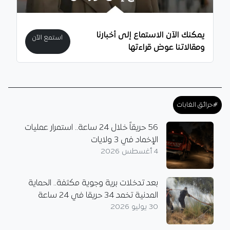
يمكنك الآن الاستماع إلى أخبارنا
استمع الآن
ومقالاتنا عوض قراءتها
#حرائق الغابات
56 حريقاً خلال 24 ساعة.. استمرار عمليات
الإخماد في 3 ولايات
4 أغسطس 2026
بعد تدخلات برية وجوية مكثفة.. الحماية
المدنية تخمد 34 حريقا في 24 ساعة
30 يوليو 2026