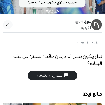
فريق التحرير
الفيديو
نُشر يوم:
6 يوليو 2026
هل يكون بطل أم درمان قائد “الخضر” من دكة
البدلاء؟
انضم إلى النقاش
طالع أيضا