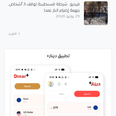
فيديو.. شرطة قسنطينة توقف 3 أشخاص
بتهمة إضرام النار عمدا
29 يوليو 2026
المزيد
تطبيق دينار+