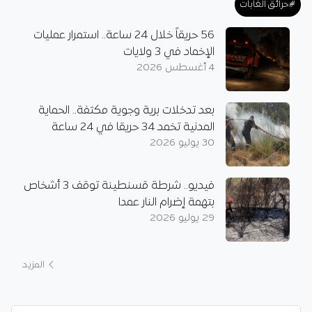
#حرائق الغابات
56 حريقاً خلال 24 ساعة.. استمرار عمليات
الإخماد في 3 ولايات
4 أغسطس 2026
بعد تدخلات برية وجوية مكثفة.. الحماية
المدنية تخمد 34 حريقا في 24 ساعة
30 يوليو 2026
فيديو.. شرطة قسنطينة توقف 3 أشخاص
بتهمة إضرام النار عمدا
29 يوليو 2026
المزيد