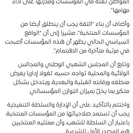
المواطن ثقته في المؤسسات وقدرتها على أداء
مهامها”.
وأضاف أن بناء “الثقة يجب أن ينطلق أيضا من
المؤسسات المنتخبة”، مشيرا إلى أن “الواقع
السياسي الحالي يظهر أن هذه المؤسسات أصبحت
في مرتبة متأخرة من الاهتمام”.
وتابع أن المجلس الشعبي الوطني والمجالس
الولائية والمحلية تواجه، حسبه، تغولا إداريا يفرض
منطقه ورقابته القبلية والبعدية، ويتدخل بشكل
متكرر بما يخلّ بميزان التوازن المؤسساتي.
واختتم بالتأكيد على أن الإدارة والسلطة التنفيذية
يجب أن تستمد صلاحياتها من المؤسسات المنتخبة،
باعتبار أن السلطة للشعب، وأن ممثليه المنتخبين
هم المصدر الأول للشرعية.