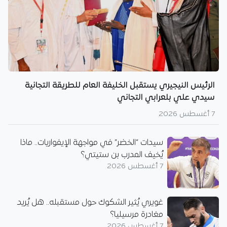
الرئيس النيجيري يستقبل الخليفة العام للطريقة التجانية
سيدي علي بلعرابي التجاني
7 أغسطس 2026
سيدات “الخضر” في مواجهة الإيفواريات.. ماذا
يُخيف المدرب بن ستيتي؟
7 أغسطس 2026
غويري يُثير الشكوك حول مستقبله.. هل يُريد
مغادرة مرسيليا؟
7 أغسطس 2026