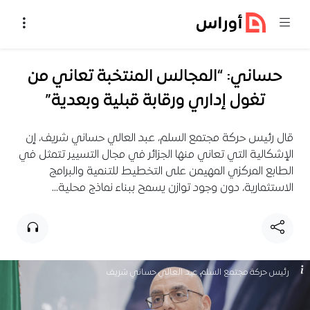
خطي إلى المحتوى
حساني: “المجالس المنتخبة تعاني من
تغول إداري ورقابة قبلية وبعدية”
قال رئيس حركة مجتمع السلم، عبد العالي حساني شريف، إن
الإشكالية التي تعاني منها الجزائر في مجال التسيير تتمثل في
الطابع المركزي المهيمن على التخطيط للتنمية والبرامج
الاستثمارية، دون وجود توازن يسمح ببناء نماذج محلية…
رئيس حركة مجتمع السلم، عبد العالي حساني شريف