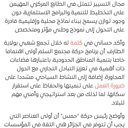
مجال التسيير تتمثل في الطابع المركزي المهيمن
على التخطيط للتنمية والبرامج الاستثمارية، دون
وجود توازن يسمح ببناء نماذج محلية وإقليمية قادرة
على التحول إلى نموذج وطني مؤثر ومتخصص.
وأكد حساني في
كلمة
له خلال تجمع شعبي بولاية
الطارف، أن برنامج حركة مجتمع السلم أولى اهتماما
خاصا بتنمية المناطق الحدودية، باعتبارها فضاءات
ذات أهمية في تعزيز التبادل التجاري مع الدول
المجاورة، إضافة إلى النشاط السياحي، مشددا على
ضرورة العمل
على تنميتها والحفاظ على استقرار
سكانها، لما لذلك من بعد استراتيجي وأمني مهم
للبلاد.
وأوضح رئيس حركة “حمس” أن أولى العناصر التي
يجب أن تتوفر في الجزائر هي الثقة في المؤسسات