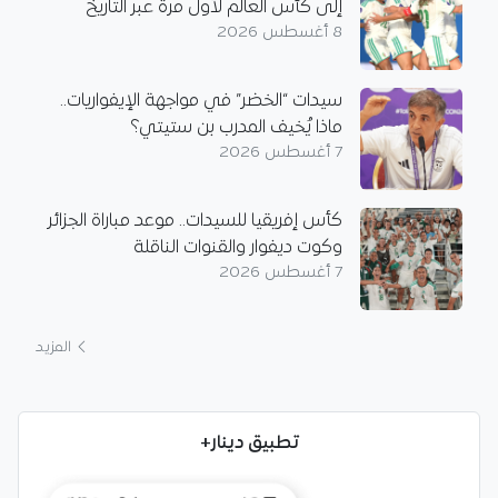
إلى كأس العالم لأول مرة عبر التاريخ
8 أغسطس 2026
سيدات “الخضر” في مواجهة الإيفواريات..
ماذا يُخيف المدرب بن ستيتي؟
7 أغسطس 2026
كأس إفريقيا للسيدات.. موعد مباراة الجزائر
وكوت ديفوار والقنوات الناقلة
7 أغسطس 2026
المزيد
تطبيق دينار+