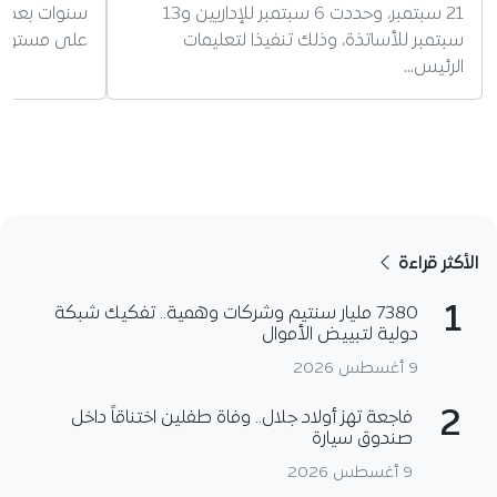
21 سبتمبر، وحددت 6 سبتمبر للإداريين و13
سنوات بعد إص
سبتمبر للأساتذة، وذلك تنفيذا لتعليمات
على مستوى ا
الرئيس…
الأكثر قراءة
1
7380 مليار سنتيم وشركات وهمية.. تفكيك شبكة
دولية لتبييض الأموال
9 أغسطس 2026
2
فاجعة تهز أولاد جلال.. وفاة طفلين اختناقاً داخل
صندوق سيارة
9 أغسطس 2026