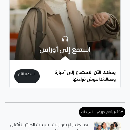
استمع إلى أوراس
يمكنك الآن الاستماع إلى أخبارنا
استمع الآن
ومقالاتنا عوض قراءتها
#كأس أمم إفريقيا للسيدات
بعد اجتياز الإيفواريات.. سيدات الجزائر يتأهلن