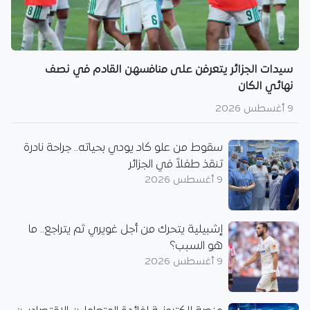
سيدات الجزائر يتعرفن على منافسهن القادم في نصف
نهائي الكان
9 أغسطس 2026
سقوط من علو كاد يودي بحياته.. جراحة نادرة
تنقذ طفلاً في الجزائر
9 أغسطس 2026
إشبيلية يتحرك من أجل غويري ثم يتراجع.. ما
هو السبب؟
9 أغسطس 2026