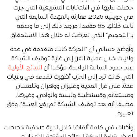
حصلت عليها في الانتخابات التشريعية التي جرت
في جويلية 2026، مقارنة بالعهدة السابقة التي
نالت خلالها 65 مقعدا، مرجعا ذلك إلى ما وصفه
بـ”التحجيم” الذي تعرضت له خلال هذا الاستحقاق.
وأوضح حساني أن “الحركة كانت متقدمة في عدة
ولايات خلال عملية الفرز إلى غاية توقيف الشبكة،
عند حدود الساعة الواحدة، مؤكدا أن
النتائج الأولية
التي كانت ترد إلى الحزب أظهرت تقدمه في ولايات
عدة، على غرار المدية وغليزان ووهران وتلمسان
ومستغانم وقسنطينة وتبسة والوادي، وغيرها،
مضيفا أنه بعد توقيف الشبكة تم رفع العتبة”، وفق
تعبيره.
وأضاف في كلمة ألقاها خلال ندوة صحفية خصصت
لعرض قراءة الحركة للنتائج المؤقتة للانتخابات