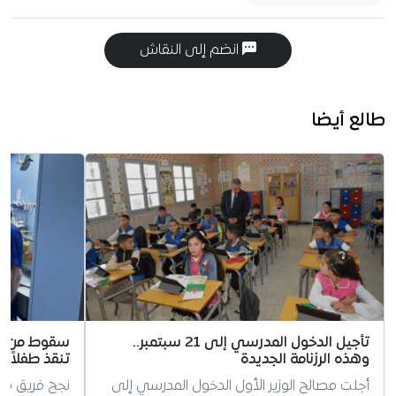
انضم إلى النقاش
طالع أيضا
تأجيل الدخول المدرسي إلى 21 سبتمبر..
سقوط من علو
وهذه الرزنامة الجديدة
تنقذ طفلاً ف
أجلت مصالح الوزير الأول الدخول المدرسي إلى