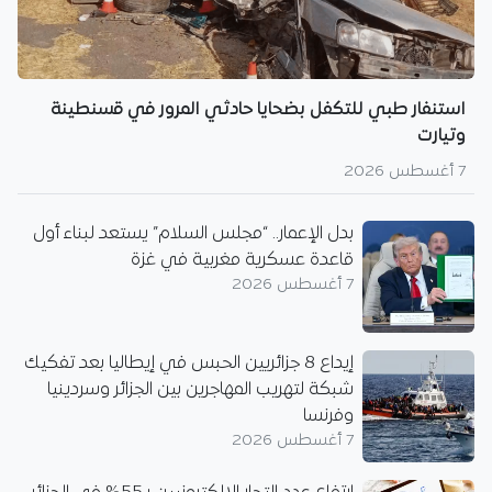
استنفار طبي للتكفل بضحايا حادثي المرور في قسنطينة
وتيارت
7 أغسطس 2026
بدل الإعمار.. “مجلس السلام” يستعد لبناء أول
قاعدة عسكرية مغربية في غزة
7 أغسطس 2026
إيداع 8 جزائريين الحبس في إيطاليا بعد تفكيك
شبكة لتهريب المهاجرين بين الجزائر وسردينيا
وفرنسا
7 أغسطس 2026