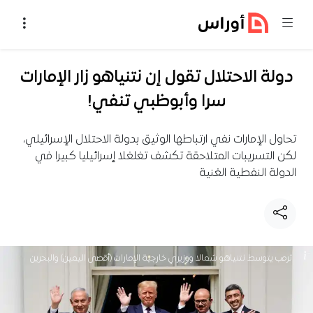
خطي إلى المحتوى
دولة الاحتلال تقول إن نتنياهو زار الإمارات
سرا وأبوظبي تنفي!
تحاول الإمارات نفي ارتباطها الوثيق بدولة الاحتلال الإسرائيلي،
لكن التسريبات المتلاحقة تكشف تغلغلا إسرائيليا كبيرا في
الدولة النفطية الغنية
ترمب يتوسط نتنياهو شمالا ووزيري خارجية الإمارات (أقصى اليمين) والبحرين