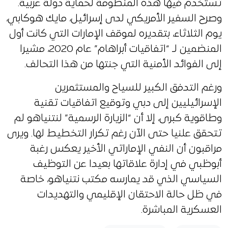
تستخدم فيها هذه المنظومة لحماية دولة عربية.
وصرح السفير الأمريكي لدى إسرائيل، مايك هوكابي،
يوم الثلاثاء، بتقديره لموقف الإمارات التي كانت أول
المنضمين لـ “اتفاقيات أبراهام” عام 2020، مشيرا
إلى الفوائد الأمنية التي جنتها من هذا التحالف.
ورغم التدفق الكبير للسياح والمستثمرين
الإسرائيليين إلى دبي وتوقيع اتفاقيات تقنية
وطاقوية كبرى، إلا أن “الزيارة الرسمية” لنتنياهو لم
تتحقق علنيا حتى الآن رغم تكرار التخطيط لها. ويرى
مراقبون أن النفي الإماراتي الأخير يعكس رغبة
أبوظبي في إدارة علاقاتها بعيدا عن التوظيف
السياسي الذي قد يمارسه مكتب نتنياهو، خاصة
في ظل حالة الاحتقان الإقليمي والتهديدات
العسكرية المباشرة.