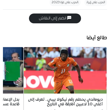
الحرب على إيران
الحرب على غزة 2023
انضم إلى النقاش
طالع أيضا
ديوماندي يحطم رقم نيكولا بيبي.. تعرف إلى
بدل الإعمار.
أغلى 10 لاعبين أفارقة في التاريخ
قاعدة عسكري