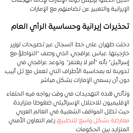
الذين اتصلوا برئيس دولة الإمارات لإدانة الهجمات
الإيرانية والتعبير عن تضامنهم مع الإمارات.
تحذيرات إيرانية وحساسية الرأي العام
دخلت طهران على خط السجال عبر تصريحات لوزير
خارجيتها، عباس عراقجي، الذي وصف “التواطؤ مع
إسرائيل” بأنه “أمر لا يغتفر”. وتوعد عراقجي في
تدوينة له بمحاسبة الأطراف التي تعمل مع تل أبيب،
دون أن يسمي الإمارات بشكل مباشر.
وتأتي هذه التهديدات في وقت يواجه فيه الحلفاء
الإقليميون للاحتلال الإسرائيلي ضغوطا متزايدة،
حيث تظل المواقف الشعبية في العالم العربي
معارضة بشكل واسع للتطبيع
، رغم التعاون الأمني
المتزايد بين الحكومات.