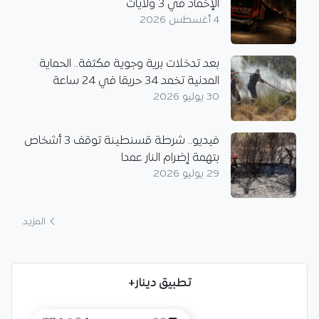
الإخماد في 3 ولايات
4 أغسطس 2026
بعد تدخلات برية وجوية مكثفة.. الحماية
المدنية تخمد 34 حريقا في 24 ساعة
30 يوليو 2026
فيديو.. شرطة قسنطينة توقف 3 أشخاص
بتهمة إضرام النار عمدا
29 يوليو 2026
المزيد
تطبيق دينار+