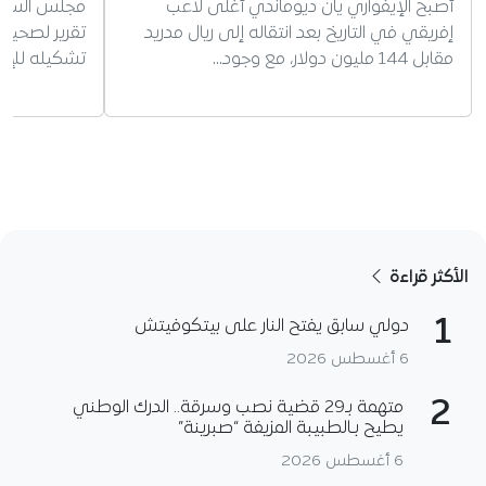
أصبح الإيفواري يان ديوماندي أغلى لاعب
مجلس السلا
إفريقي في التاريخ بعد انتقاله إلى ريال مدريد
تقرير لصحيفة
مقابل 144 مليون دولار، مع وجود…
تشكيله للإش
الأكثر قراءة
1
دولي سابق يفتح النار على بيتكوفيتش
6 أغسطس 2026
2
متهمة بـ29 قضية نصب وسرقة.. الدرك الوطني
يطيح بـالطبيبة المزيفة “صبرينة”
6 أغسطس 2026