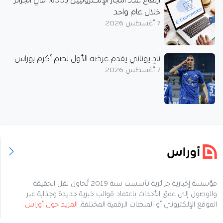
ارتفاع عدد التجار الإلكترونيين بـ55% في الجزائر
خلال عام واحد
7 أغسطس 2026
نادٍ يوناني يقدم عرضه الأول لضم أكرم بوراس
7 أغسطس 2026
مؤسسة إخبارية جزائرية تأسست سنة 2019 تُحاول نقل الحقيقة
والوصول إلى عمق الأحداث باعتماد قوالب خبرية جديدة وجذابة عبر
الموقع الإلكتروني أو المنصات الرقمية المختلفة.
المزيد حول أوراس