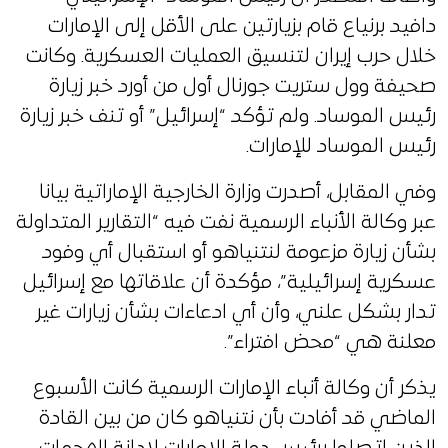
‌دافيد برنياع قام بزيارتين على الأقل إلى الإمارات
خلال حرب إيران لتنسيق العمليات العسكرية. وكانت
صحيفة وول ستريت جورنال أول من ‌أورد خبر زيارة
رئيس الموساد. ولم تؤكد “إسرائيل” أو تنف خبر زيارة
رئيس الموساد للإمارات.
وفي المقابل، أصدرت وزارة الخارجية الإماراتية بيانا
عبر وكالة الأنباء الرسمية نفت فيه “التقارير المتداولة
بشأن زيارة مزعومة لنتنياهو أو استقبال أي وفود
عسكرية إسرائيلية”، مؤكدة أن علاقاتها مع إسرائيل
تدار بشكل علني، وأن أي ادعاءات بشأن زيارات غير
معلنة هي “محض افتراء”.
يذكر أن وكالة أنباء الإمارات الرسمية كانت الأسبوع
الماضي قد أفادت بأن نتنياهو كان من بين القادة