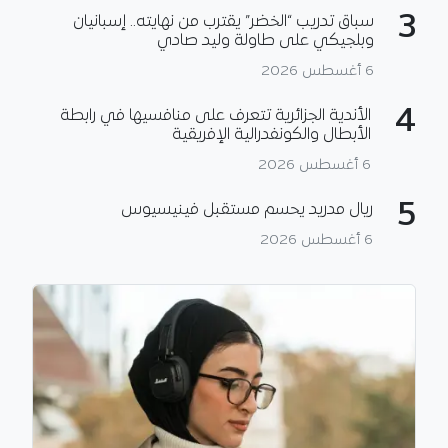
3
سباق تدريب “الخضر” يقترب من نهايته.. إسبانيان
وبلجيكي على طاولة وليد صادي
6 أغسطس 2026
4
الأندية الجزائرية تتعرف على منافسيها في رابطة
الأبطال والكونفدرالية الإفريقية
6 أغسطس 2026
5
ريال مدريد يحسم مستقبل فينيسيوس
6 أغسطس 2026