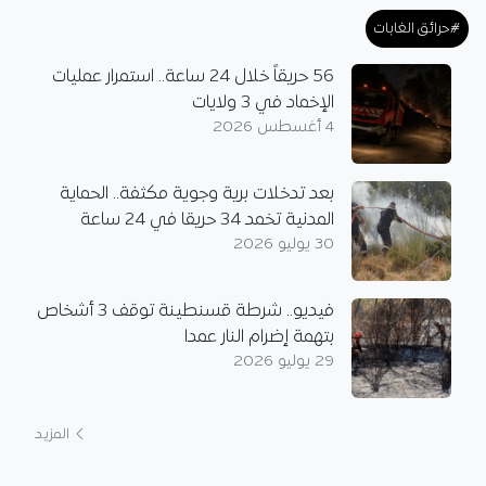
#حرائق الغابات
56 حريقاً خلال 24 ساعة.. استمرار عمليات
الإخماد في 3 ولايات
4 أغسطس 2026
بعد تدخلات برية وجوية مكثفة.. الحماية
المدنية تخمد 34 حريقا في 24 ساعة
30 يوليو 2026
فيديو.. شرطة قسنطينة توقف 3 أشخاص
بتهمة إضرام النار عمدا
29 يوليو 2026
المزيد