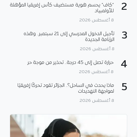
2
“كاف” يحسم هوية مستضيف كأس إفريقيا المؤهلة
للأولمبياد
8 أغسطس 2026
3
تأجيل الدخول المدرسي إلى 21 سبتمبر.. وهذه
الرزنامة الجديدة
8 أغسطس 2026
4
حرارة تصل إلى 45 درجة.. تحذير من موجة حر
8 أغسطس 2026
5
ماذا يحدث في الساحل؟.. الجزائر تقود تحركًا إفريقيًا
لمواجهة التهديدات
8 أغسطس 2026