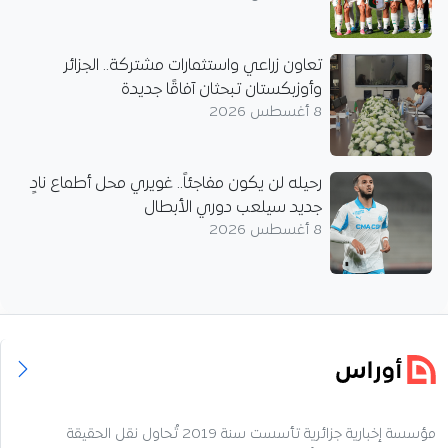
تعاون زراعي واستثمارات مشتركة.. الجزائر
وأوزبكستان تبحثان آفاقًا جديدة
8 أغسطس 2026
رحيله لن يكون مفاجئاً.. غويري محل أطماع نادٍ
جديد سيلعب دوري الأبطال
8 أغسطس 2026
مؤسسة إخبارية جزائرية تأسست سنة 2019 تُحاول نقل الحقيقة