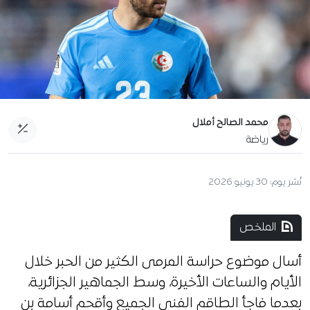
محمد الصالح أملال
رياضة
نُشر يوم:
30 يونيو 2026
الملخص
أسال موضوع حراسة المرمى الكثير من الحبر خلال
الأيام والساعات الأخيرة، وسط الجماهير الجزائرية،
بعدما فاجأ الطاقم الفني الجميع وأقحم أسامة بن