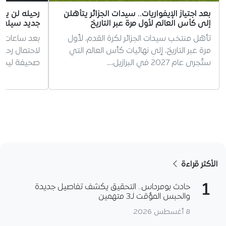
بعد اجتياز الإيفواريات.. سيدات الجزائر يتأهلن
رحيله لن يكو
إلى كأس العالم لأول مرة عبر التاريخ
جديد سيلعب
تأهل منتخب سيدات الجزائر لكرة القدم، لأول
بعد ساعات قل
مرة عبر التاريخ، إلى نهائيات كأس العالم التي
لاحتمال رحي
ستُجرى عام 2027 في البرازيل،…
صحيفة ليكيب
الأكثر قراءة
1
حادث بومرداس.. التحقيق يكشف تفاصيل جديدة
والحبس المؤقت لـ3 متهمين
8 أغسطس 2026