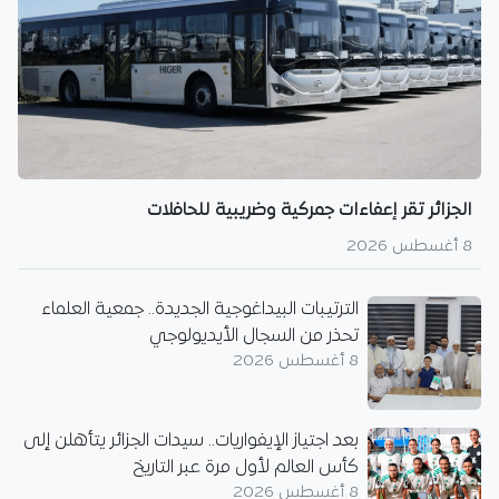
الجزائر تقر إعفاءات جمركية وضريبية للحافلات
8 أغسطس 2026
الترتيبات البيداغوجية الجديدة.. جمعية العلماء
تحذر من السجال الأيديولوجي
8 أغسطس 2026
بعد اجتياز الإيفواريات.. سيدات الجزائر يتأهلن إلى
كأس العالم لأول مرة عبر التاريخ
8 أغسطس 2026