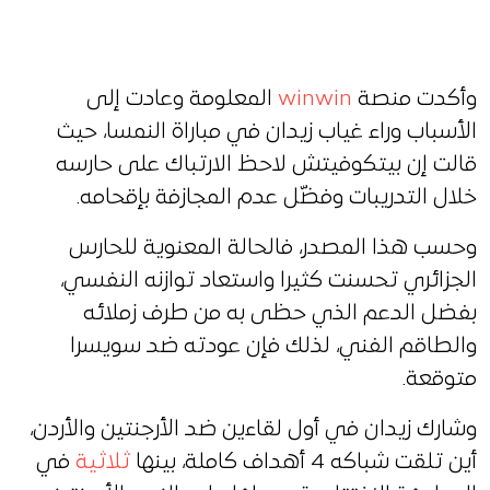
وأكدت منصة
winwin
المعلومة وعادت إلى
الأسباب وراء غياب زيدان في مباراة النمسا، حيث
قالت إن بيتكوفيتش لاحظ الارتباك على حارسه
خلال التدريبات وفضّل عدم المجازفة بإقحامه.
وحسب هذا المصدر، فالحالة المعنوية للحارس
الجزائري تحسنت كثيرا واستعاد توازنه النفسي،
بفضل الدعم الذي حظى به من طرف زملائه
والطاقم الفني، لذلك فإن عودته ضد سويسرا
متوقعة.
وشارك زيدان في أول لقاءين ضد الأرجنتين والأردن،
أين تلقت شباكه 4 أهداف كاملة، بينها
ثلاثية
في