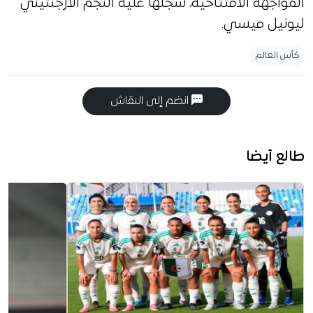
المواجهة الافتتاحية، سجلها عليه النجم الأرجنتيني
ليونيل ميسي.
كأس العالم
انضم إلى النقاش
طالع أيضا