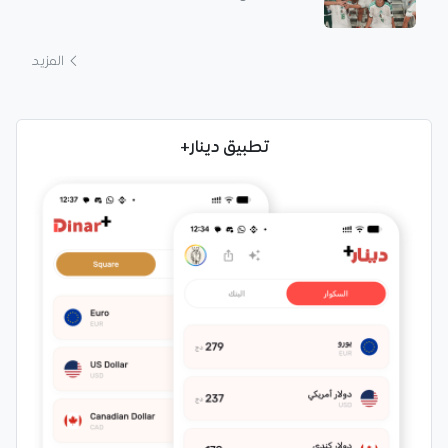
المزيد
تطبيق دينار+