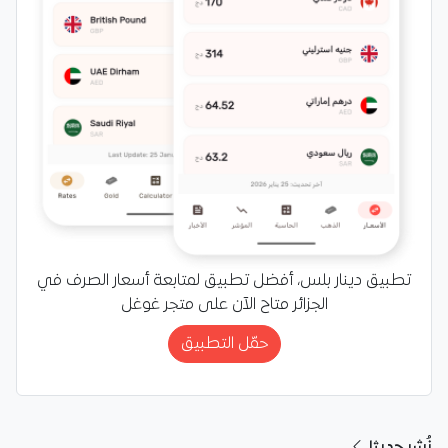
تطبيق دينار بلس، أفضل تطبيق لمتابعة أسعار الصرف في
الجزائر متاح الآن على متجر غوغل
حمّل التطبيق
نُشر حديثا