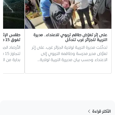
على إثر تعرّض طاقم تربوي للاعتداء.. مديرة
طقس الإثنين
التربية للجزائر غرب تتدخّل
تفوق 15 ملم على عدة ولايات
تدخّلت مديرة التربية لولاية الجزائر غرب، على إثر
الأرصاد الجو
تعرّض مدير مدرسة وطاقمه التربوي إلى
تتجا
الاعتداء. وحسب بيان مديرية التربية لولاية…
بداية من الثال
الأكثر قراءة