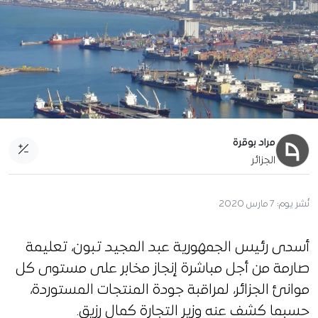
مراد بوقرة
الجزائر
نُشر يوم:
7 مارس 2020
أسدى رئيس الجمهورية عبد المجيد تبون، تعليمة
صارمة من أجل مباشرة إنجاز مخابر على مستوى كل
موانئ الجزائر، لمراقبة جودة المنتجات المستوردة،
حسبما كشف عنه وزير التجارة كمال رزيق.