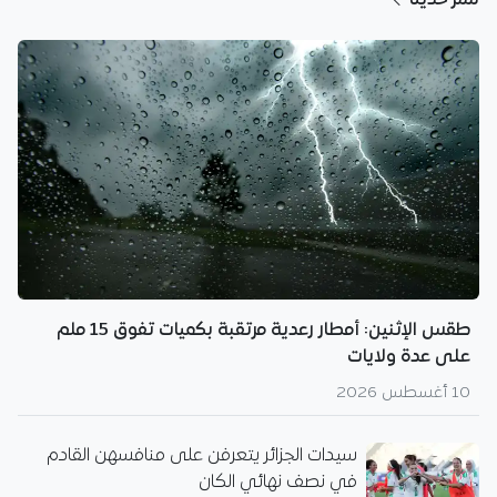
طقس الإثنين: أمطار رعدية مرتقبة بكميات تفوق 15 ملم
على عدة ولايات
10 أغسطس 2026
سيدات الجزائر يتعرفن على منافسهن القادم
في نصف نهائي الكان