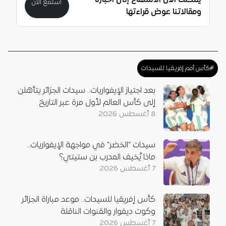
يمكنك الآن الاستماع إلى أخبارنا
استمع الآن
ومقالاتنا عوض قراءتها
#كأس أمم إفريقيا للسيدات
بعد اجتياز الإيفواريات.. سيدات الجزائر يتأهلن
إلى كأس العالم لأول مرة عبر التاريخ
8 أغسطس 2026
سيدات “الخضر” في مواجهة الإيفواريات..
ماذا يُخيف المدرب بن ستيتي؟
7 أغسطس 2026
كأس إفريقيا للسيدات.. موعد مباراة الجزائر
وكوت ديفوار والقنوات الناقلة
7 أغسطس 2026