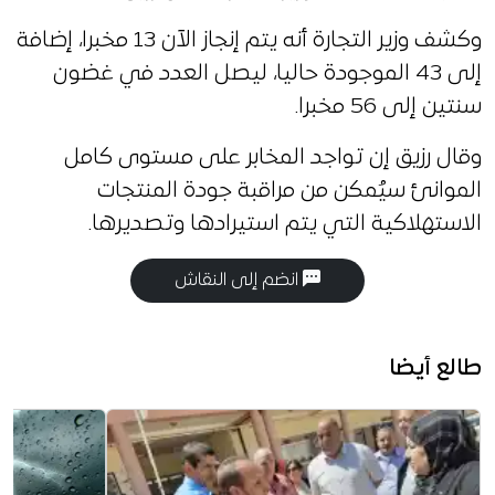
وكشف وزير التجارة أنه يتم إنجاز الآن 13 مخبرا، إضافة
إلى 43 الموجودة حاليا، ليصل العدد في غضون
سنتين إلى 56 مخبرا.
وقال رزيق إن تواجد المخابر على مستوى كامل
الموانئ سيُمكن من مراقبة جودة المنتجات
الاستهلاكية التي يتم استيرادها وتصديرها.
انضم إلى النقاش
طالع أيضا