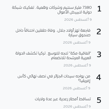
1
7380 مليار سنتيم وشركات وهمية.. تفكيك شبكة
دولية لتبييض الأموال
9 أغسطس 2026
2
فاجعة تهز أولاد جلال.. وفاة طفلين اختناقاً داخل
صندوق سيارة
9 أغسطس 2026
3
“اتفاقية مكة” تتجه للتوسع.. تركيا تكشف الدولة
العربية المرشحة للانضمام
9 أغسطس 2026
4
من يواجه سيدات الجزائر في نصف نهائي كأس
إفريقيا؟
9 أغسطس 2026
5
تساقط أمطار رعدية عبر عدة ولايات
9 أغسطس 2026