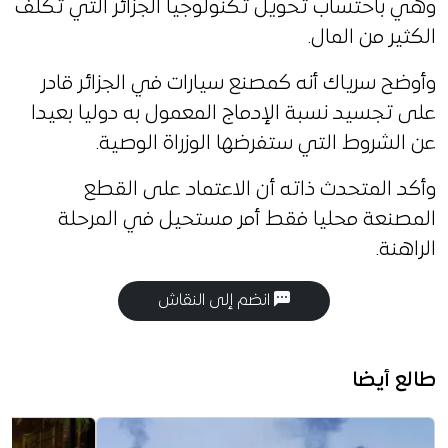
وهي باحتساب تحويل تكنولوجيا الجزائر التي تكلف
الكثير من المال.
وأوضح سرياك أنه كمصنع سيارات في الجزائر قادر
على تجسيد نسبة الإدماج المعمول به دوليا بعيدا
عن الشروط التي ستفرضها الوزراة الوصية.
وأكد المتحدث ذاته أن الاعتماد على القطع
المصنعة محليا فقط أمر مستحيل في المرحلة
الراهنة.
انضم إلى النقاش
طالع أيضا