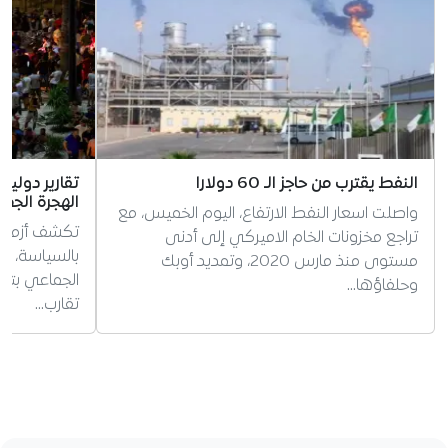
النفط يقترب من حاجز الـ 60 دولارا
تقارير دولية 
الهجرة الجم
واصلت اسعار النفط الارتفاع، اليوم الخميس، مع
تكشف أزمة س
تراجع مخزونات الخام الاميركي إلى أدنى
بالسياسة، وس
مستوى منذ مارس 2020، وتمديد أوبك
الجماعي بتوت
وحلفاؤها…
تقارب…