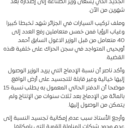
الجديد الذي يسعى وزير الصناعة إلى إصداره بعد
شهرين من الآن.
وملف تركيب السيارات في الجزائر شهد تخبطا كبيرا
وغياب الرؤيا فمن خمس متعاملين رفع العدد إلى
40 متعامل من قبل الوزير الاغول السابق أحمد
أويحيى المتواجد في سجن الحراك على خلفية هذه
القضية.
وأكد ناصر أن نسبة الإدماج التي يريد الوزير الوصول
إليها خيالية وغير قابلة للتجسيد على أرض الواقع،
موضحا أن الدفتر الحالي المعمول به يطلب نسبة 15
بالمائة من الإدماج بعد ثلاث سنوات من الإنتاج ولم
يتمكن من الوصول إليها.
وأرجع الأستاذ سبب عدم إمكانية تجسيد النسبة إلى
عدم وجود شركات المناولة القوية التي بإمكانها