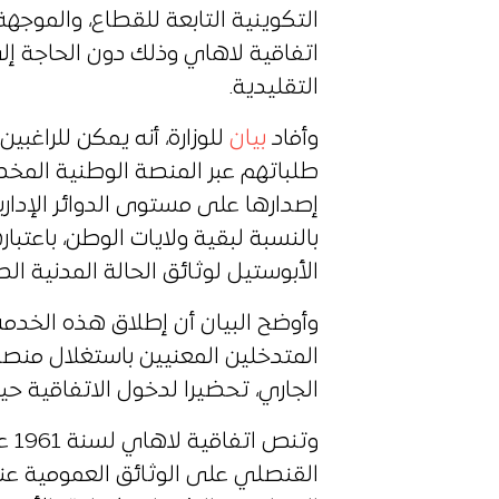
التكوينية التابعة للقطاع، والموج
اتفاقية لاهاي وذلك دون الحاجة إ
التقليدية.
وأفاد
بيان
للوزارة، أنه يمكن للراغ
طلباتهم عبر المنصة الوطنية المخ
إصدارها على مستوى الدوائر الإدارية ل
بالنسبة لبقية ولايات الوطن، باعتبا
الأبوستيل لوثائق الحالة المدنية الصا
وأوضح البيان أن إطلاق هذه الخدم
المتدخلين المعنيين باستغلال منصة
الجاري، تحضيرا لدخول الاتفاقية حيز
وتن
القنصلي على الوثائق العمومية ع