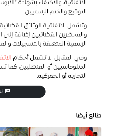
الاتفاقية، والاكتفاء بشهادة “الأبوس
التوقيع والختم الرسميين.
وتشمل الاتفاقية الوثائق القضائية 
والمحضرين القضائيين إضافة إلى الوث
الرسمية المتعلقة بالتسجيلات والم
وفي المقابل، لا تشمل أحكام
الاتف
الدبلوماسيين أو القنصليين، كما تس
التجارية أو الجمركية.
انض
طالع أيضا