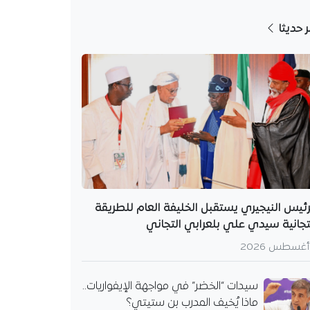
ر حديثا
رئيس النيجيري يستقبل الخليفة العام للطريقة
تجانية سيدي علي بلعرابي التجاني
سيدات “الخضر” في مواجهة الإيفواريات..
ماذا يُخيف المدرب بن ستيتي؟