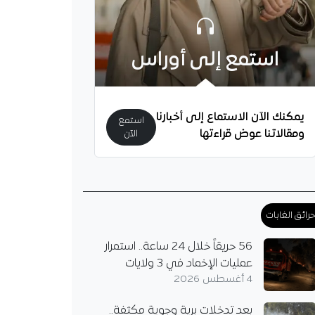
استمع إلى أوراس
يمكنك الآن الاستماع إلى أخبارنا
استمع
ومقالاتنا عوض قراءتها
الآن
رائق الغابات
56 حريقاً خلال 24 ساعة.. استمرار
عمليات الإخماد في 3 ولايات
4 أغسطس 2026
بعد تدخلات برية وجوية مكثفة..