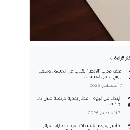
كثر قراءة
ملف مدرب “الخضر” يقترب من الحسم.. وسمير
زاوي يدخل الحسابات
7 أغسطس 2026
ابتداء من اليوم.. أمطار رعدية مرتقبة على 33
ولاية
7 أغسطس 2026
كأس إفريقيا للسيدات.. موعد مباراة الجزائر