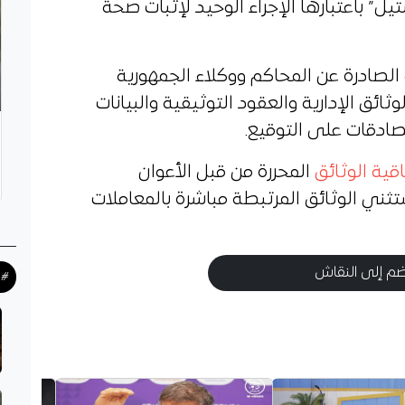
تيل” باعتبارها الإجراء الوحيد لإثبات صحة
الصادرة عن المحاكم ووكلاء الجمهورية
ائق الإدارية والعقود التوثيقية والبيانات
صادقات على التوقيع.
اقية الوثائق
المحررة من قبل الأعوان
تثني الوثائق المرتبطة مباشرة بالمعاملات
م إلى النقاش
#ح