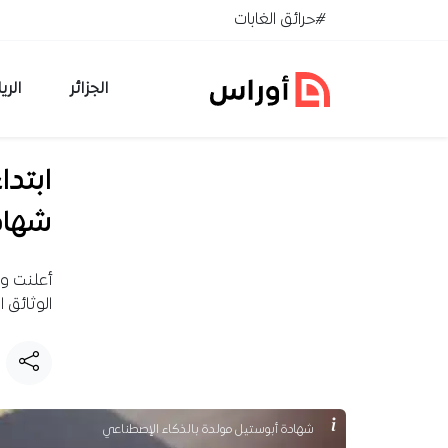
خطي إلى المحتوى
#حرائق الغابات
الجزائر
الري
ابتدا
شهادة
الوثائق
شهادة أبوستيل مولدة بالذكاء الإصطناعي