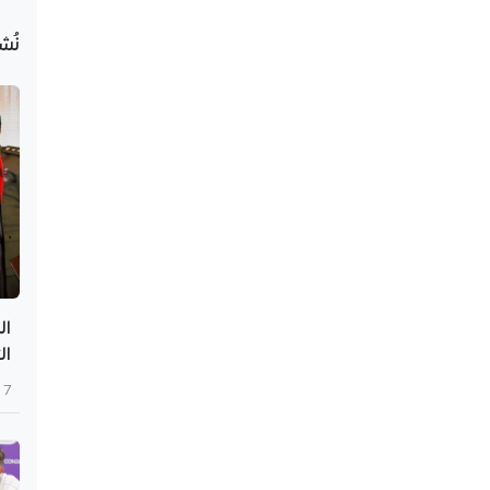
نُش
ال
ال
7 أغسطس 2026