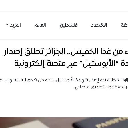
اضة
الاقتصاد
فلسطين
العالم
المزيد
ء من غدا الخميس.. الجزائر تطلق إصدار
 “الأبوستيل” عبر منصة إلكترونية
أعلنت وزارة الداخلية بدء إصدار شهادة الأبوستيل ابتداء من 9 جويلي
 الرسمية دون تصديق قنصلي.