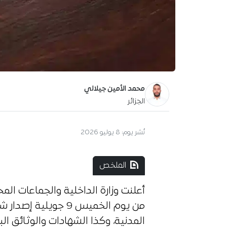
محمد الأمين جيلالي
الجزائر
نُشر يوم:
8 يوليو 2026
الملخص
أعلنت وزارة الداخلية والجماعات المحل
من يوم الخميس 9 جويل
المدنية، وكذا الشهادات والوثائق ا