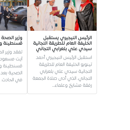
الرئيس النيجيري يستقبل
وزير الصحة
الخليفة العام للطريقة التجانية
قسنطينة وي
سيدي علي بلعرابي التجاني
تفقد وزير ا
استقبل الرئيس النيجيري أحمد
آيت مسعودا
تينوبو الخليفة العام للطريقة
قسنطينة وا
التجانية سيدي علي بلعرابي
التجاني، الذي أدى صلاة الجمعة
في الحادث.
رفقة مشايخ وعلماء…