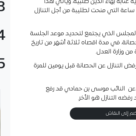
ية عنابة بهاء الدين طلبية، ويأتي هذا
3
الاجراء القانوني بعد انتهاء مهلة 48 ساعة التي منحت لطليبة من أجل التنازل
4
المجلس الذي يجتمع لتحديد موعد الجلسة
حصانة، في مدة اقصاه ثلاثة أشهر من تاريخ
ن وزارة العدل.
5
رفض التنازل عن الحصانة قبل يومين للمرة
نة عن النائب موسى بن حمادي قد رفع
ضه التنازل هو الأخر.
م إلى النقاش