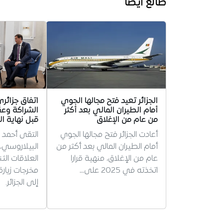
طالع أيضا
الجزائر تعيد فتح مجالها الجوي
اتفاق جزائر
أمام الطيران المالي بعد أكثر
الشراكة وعق
من عام من الإغلاق
قبل نهاية ا
أعادت الجزائر فتح مجالها الجوي
التقى أحمد
أمام الطيران المالي بعد أكثر من
البيلاروسي، 
عام من الإغلاق، منهية قرارا
العلاقات الثن
اتخذته في 2025 على…
مخرجات زيارة
إلى الجزائر.