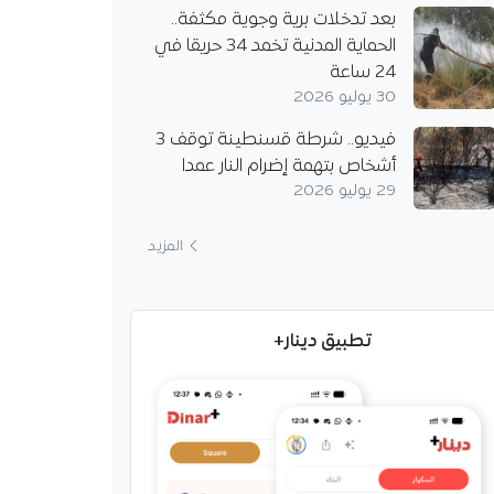
بعد تدخلات برية وجوية مكثفة..
الحماية المدنية تخمد 34 حريقا في
24 ساعة
30 يوليو 2026
فيديو.. شرطة قسنطينة توقف 3
أشخاص بتهمة إضرام النار عمدا
29 يوليو 2026
المزيد
تطبيق دينار+