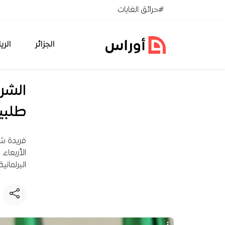
خطي إلى المحتوى
#حرائق الغابات
الجزائر
الري
الشرو
طلبي
فريدة شر
الأربعاء،
البرلماني