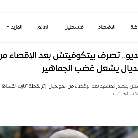
اضة
الاقتصاد
فلسطين
العالم
المزيد
ديو.. تصرف بيتكوفيتش بعد الإقصاء من
نديال يشعل غضب الجماهير
ش يتصدر المشهد بعد الإقصاء من المونديال، إثر لقطة أثارت انقسامًا و
هير الجزائرية.