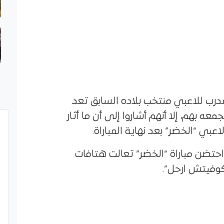
مدرب للاعبي منتخب بلاده السابق تعد
ه بهم، إلا أنهم أشاروا إلى أن ما أثار
ي “الخضر” بعد نهاية المباراة.
احتضن مباراة “الخضر” تعالت هتافات
كوفيتش ارحل”.