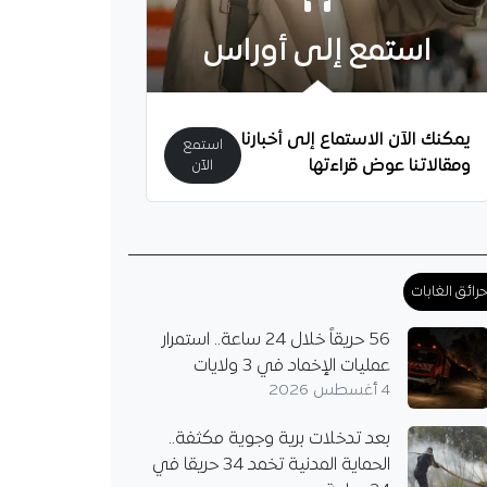
استمع إلى أوراس
يمكنك الآن الاستماع إلى أخبارنا
استمع
ومقالاتنا عوض قراءتها
الآن
رائق الغابات
56 حريقاً خلال 24 ساعة.. استمرار
عمليات الإخماد في 3 ولايات
4 أغسطس 2026
بعد تدخلات برية وجوية مكثفة..
الحماية المدنية تخمد 34 حريقا في