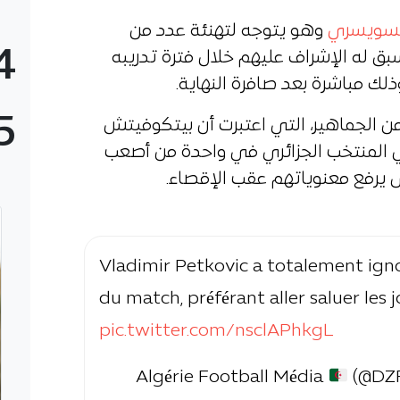
لسويسري
وهو يتوجه لتهنئة عدد من
4
ق له الإشراف عليهم خلال فترة تدريبه
5
من الجماهير، التي اعتبرت أن بيتكوفيتش
ي المنتخب الجزائري في واحدة من أصعب
 يرفع معنوياتهم عقب الإقصاء.
Vladimir Petkovic a totalement ignor
du match, préférant aller saluer les 
pic.twitter.com/nsclAPhkgL
(@DZ