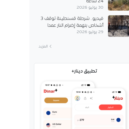
24 ساعة
30 يوليو 2026
فيديو.. شرطة قسنطينة توقف 3
أشخاص بتهمة إضرام النار عمدا
29 يوليو 2026
المزيد
تطبيق دينار+