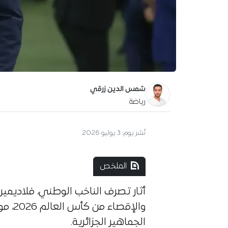
شمس الدين زرقي
رياضة
نُشر يوم:
3 يوليو 2026
الملخص
أثار تصرف الناخب الوطني، فلاديمي
والإقص
الجماهير الجزائرية.