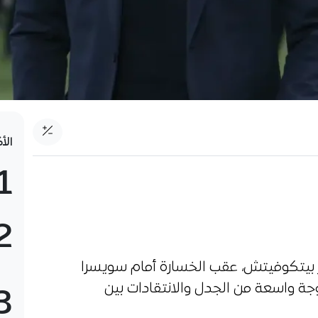
الأ
1
2
ر بيتكوفيتش، عقب الخسارة أمام سويسرا
اء من كأس العالم 2026، موجة واسعة من الجدل والانتقادات بين
3