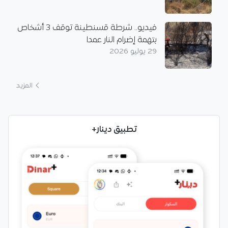
فيديو.. شرطة قسنطينة توقف 3 أشخاص
بتهمة إضرام النار عمدا
29 يوليو 2026
المزيد
تطبيق دينار+