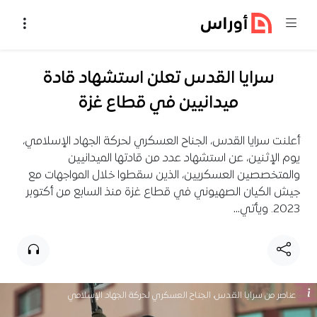
خطي إلى المحتوى
سرايا القدس تعلن استشهاد قادة
ميدانيين في قطاع غزة
أعلنت سرايا القدس، الجناح العسكري لحركة الجهاد الإسلامي،
يوم الإثنين، عن استشهاد عدد من قادتها الميدانيين
والمتخصصين العسكريين، الذين سقطوا خلال المواجهات مع
جيش الكيان الصهيوني في قطاع غزة منذ السابع من أكتوبر
2023. ويأتي…
عناصر من سرايا القدس، الجناح العسكري لحركة الجهاد الإسلامي