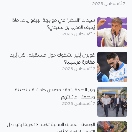
7 أغسطس 2026
سيدات “الخضر” في مواجهة الإيفواريات.. ماذا
يُخيف المدرب بن ستيتي؟
7 أغسطس 2026
غويري يُثير الشكوك حول مستقبله.. هل يُريد
مغادرة مرسيليا؟
7 أغسطس 2026
وزير الصحة يتفقد مصابي حادث قسنطينة
ويطمئن عائلاتهم
7 أغسطس 2026
الجمعة.. الحماية المدنية تخمد 13 حريقا وتواصل
التدخل لإخماد 3 أخرى