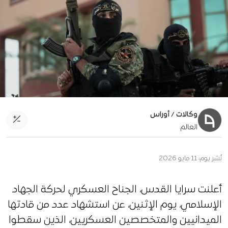
وكالات / أوراس
العالم
نُشر يوم:
11 مايو 2026
أعلنت سرايا القدس، الجناح العسكري لحركة الجهاد
الإسلامي، يوم الإثنين، عن استشهاد عدد من قادتها
الميدانيين والمتخصصين العسكريين، الذين سقطوا