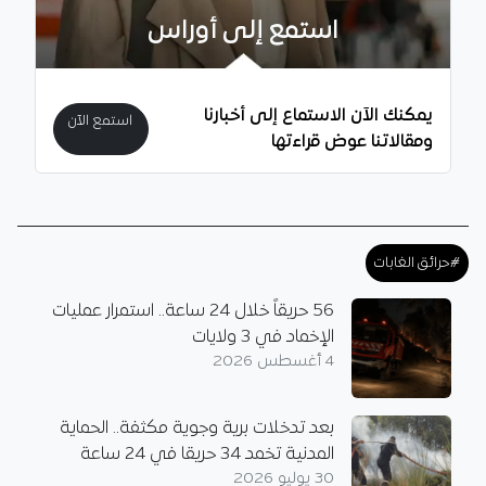
استمع إلى أوراس
يمكنك الآن الاستماع إلى أخبارنا
استمع الآن
ومقالاتنا عوض قراءتها
#حرائق الغابات
56 حريقاً خلال 24 ساعة.. استمرار عمليات
الإخماد في 3 ولايات
4 أغسطس 2026
بعد تدخلات برية وجوية مكثفة.. الحماية
المدنية تخمد 34 حريقا في 24 ساعة
30 يوليو 2026