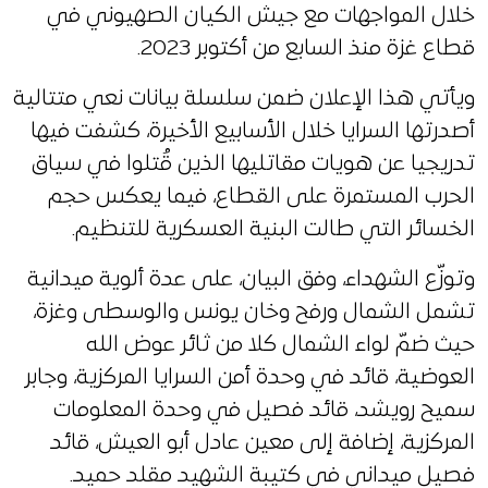
خلال المواجهات مع جيش الكيان الصهيوني في
قطاع غزة منذ السابع من أكتوبر 2023.
ويأتي هذا الإعلان ضمن سلسلة بيانات نعي متتالية
أصدرتها السرايا خلال الأسابيع الأخيرة، كشفت فيها
تدريجيا عن هويات مقاتليها الذين قُتلوا في سياق
الحرب المستمرة على القطاع، فيما يعكس حجم
الخسائر التي طالت البنية العسكرية للتنظيم.
وتوزّع الشهداء، وفق البيان، على عدة ألوية ميدانية
تشمل الشمال ورفح وخان يونس والوسطى وغزة،
حيث ضمّ لواء الشمال كلا من ثائر عوض الله
العوضية، قائد في وحدة أمن السرايا المركزية، وجابر
سميح رويشد، قائد فصيل في وحدة المعلومات
المركزية، إضافة إلى معين عادل أبو العيش، قائد
فصيل ميداني في كتيبة الشهيد مقلد حميد.