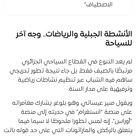
الاصطياف”
الأنشطة الجبلية والرياضات
.. وجه آخر
للسياحة
لم يعد التنوع في القطاع السياحي الجزائري
مرتبطًا بالصيف فقط، بل جاء نتيجة تطور تدريجي
ساهم فيه الشباب عبر تنظيم نشاطات رياضية
وترفيهية على مدار السنة.
ويقول منير عيساتي، وهو بلوغر، يشارك مغامراته
على منصة “انستغرام” في حديثه إلى منصة
“أوراس”، إنه لمس تطورا ملحوظا لا سيما فيما
يتعلق بالركض، والماراثونات، التي على حد قوله باتت