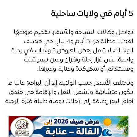
5 أيام في ولايات ساحلية
تواصل وكالات السياحة والأسفار، تقديم عروضها
لقضاء عطلة من 5 أيام و4 ليالٍ في مختلف
الولايات، لتشمل بعض العروض 3 ولايات في رحلة
واحدة، على غرار رحلة وهران وعين تيموشنت
ومستغانم، أو سكيكدة وعنابة، وغيرها.
وتختلف الأسعار حسب الولاية، إلا أن البرامج غالبا ما
تكون متشابهة، وتشمل النقل والإقامة في فندق
أمام البحر إضافة إلى رحلات يومية طيلة فترة الرحلة.