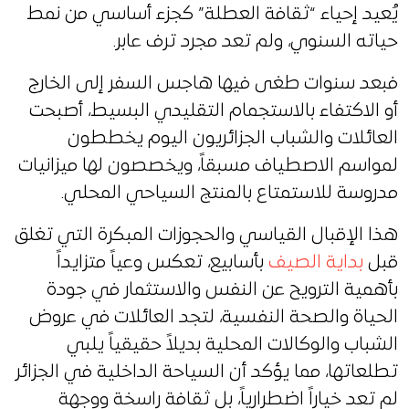
يُعيد إحياء “ثقافة العطلة” كجزء أساسي من نمط
حياته السنوي، ولم تعد مجرد ترف عابر.
فبعد سنوات طغى فيها هاجس السفر إلى الخارج
أو الاكتفاء بالاستجمام التقليدي البسيط، أصبحت
العائلات والشباب الجزائريون اليوم يخططون
لمواسم الاصطياف مسبقاً، ويخصصون لها ميزانيات
مدروسة للاستمتاع بالمنتج السياحي المحلي.
هذا الإقبال القياسي والحجوزات المبكرة التي تغلق
قبل
بداية الصيف
بأسابيع، تعكس وعياً متزايداً
بأهمية الترويح عن النفس والاستثمار في جودة
الحياة والصحة النفسية، لتجد العائلات في عروض
الشباب والوكالات المحلية بديلاً حقيقياً يلبي
تطلعاتها، مما يؤكد أن السياحة الداخلية في الجزائر
لم تعد خياراً اضطرارياً، بل ثقافة راسخة ووجهة