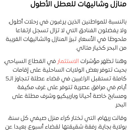
منازل وشاليهات للعطل الأطول
بالنسبة للمواطنين الذين يرغبون في رحلات أطول،
ولا يفضلون الفنادق التي لا تزال تسجل ارتفاعا
ملحوظا في الأسعار، تبرز المنازل والشاليهات القريبة
من البحر كخيار مثالي.
وهنا تظهر مؤشرات
الاستثمار
في القطاع السياحي،
بحيث تتوفر بعض الولايات الساحلية على إقامات
كاملة تستقبل الراغبين في قضاء عطلة تتجاوز الـ5
أيام في مرافق عصرية تتوفر على غرف مكيفة
ومسابح خاصة أحيانا وباربيكيو وشرف مطلة على
البحر.
وقالت ريهام، التي تختار كراء منزل صيفي كل سنة،
بولاية بجاية، رفقة شقيقتها لقضاء أسبوع، بعيدا عن