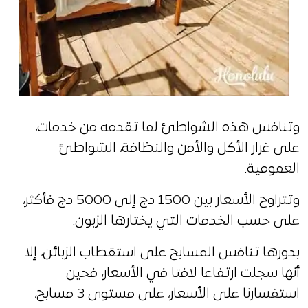
وتنافس هذه الشواطئ لما تقدمه من خدمات،
على غرار الأكل والأمن والنظافة، الشواطئ
العمومية.
وتتراوح الأسعار بين 1500 دج إلى 5000 دج فأكثر،
على حسب الخدمات التي يختارها الزبون.
بدورها تنافس المسابح على استقطاب الزبائن، إلا
أنها سجلت ارتفاعا لافتا في الأسعار، فحين
استفسارنا على الأسعار، على مستوى 3 مسابح،