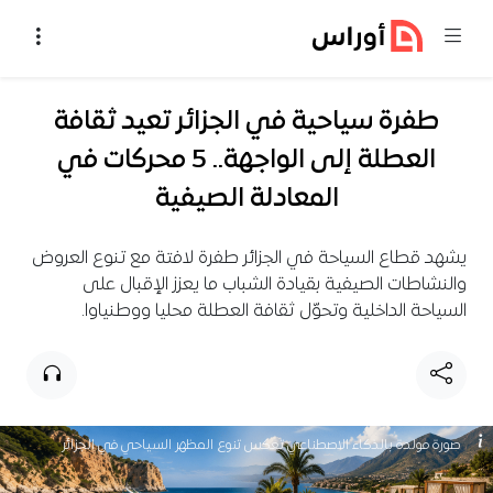
خطي إلى المحتوى
طفرة سياحية في الجزائر تعيد ثقافة
العطلة إلى الواجهة.. 5 محركات في
المعادلة الصيفية
يشهد قطاع السياحة في الجزائر طفرة لافتة مع تنوع العروض
والنشاطات الصيفية بقيادة الشباب ما يعزز الإقبال على
السياحة الداخلية وتحوّل ثقافة العطلة محليا ووطنياوا.
صورة مولدة بالذكاء الاصطناعي تعكس تنوع المظهر السياحي في الجزائر