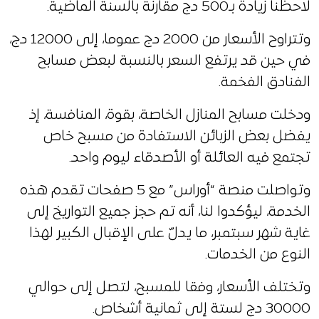
لاحظنا زيادة بـ500 دج مقارنة بالسنة الماضية.
وتتراوح الأسعار من 2000 دج عموما، إلى 12000 دج،
في حين قد يرتفع السعر بالنسبة لبعض مسابح
الفنادق الفخمة.
ودخلت مسابح المنازل الخاصة، بقوة، المنافسة، إذ
يفضل بعض الزبائن الاستفادة من مسبح خاص
تجتمع فيه العائلة أو الأصدقاء ليوم واحد.
وتواصلت منصة “أوراس” مع 5 صفحات تقدم هذه
الخدمة، ليؤكدوا لنا، أنه تم حجز جميع التواريخ إلى
غاية شهر سبتمبر، ما يدلّ على الإقبال الكبير لهذا
النوع من الخدمات.
وتختلف الأسعار، وفقا للمسبح، لتصل إلى حوالي
30000 دج لستة إلى ثمانية أشخاص.