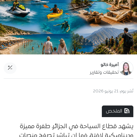
أميرة خاتو
تحقيقات وتقارير
نُشر يوم:
21 يونيو 2026
الملخص
يشهد قطاع السياحة في الجزائر، طفرة مميزة
وديناميكية لافتة، فما إن تباشر تصفح منصات