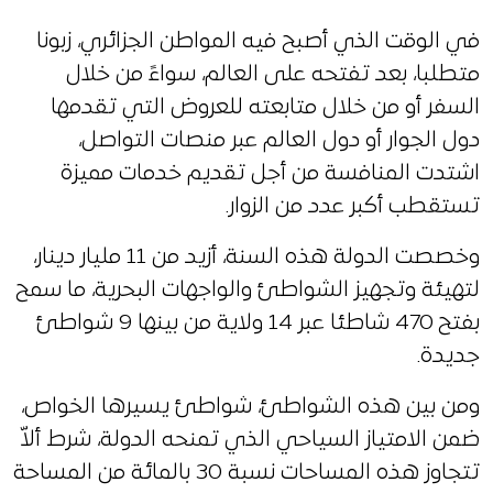
في الوقت الذي أصبح فيه المواطن الجزائري، زبونا
متطلبا، بعد تفتحه على العالم، سواءً من خلال
السفر أو من خلال متابعته للعروض التي تقدمها
دول الجوار أو دول العالم عبر منصات التواصل،
اشتدت المنافسة من أجل تقديم خدمات مميزة
تستقطب أكبر عدد من الزوار.
وخصصت الدولة هذه السنة، أزيد من 11 مليار دينار،
لتهيئة وتجهيز الشواطئ والواجهات البحرية، ما سمح
بفتح 470 شاطئا عبر 14 ولاية من بينها 9 شواطئ
جديدة.
ومن بين هذه الشواطئ، شواطئ يسيرها الخواص،
ضمن الامتياز السياحي الذي تمنحه الدولة، شرط ألاّ
تتجاوز هذه المساحات نسبة 30 بالمائة من المساحة