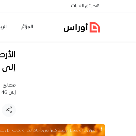
خطي إلى المحتوى
#حرائق الغابات
الجزائر
الري
الأرص
إلى 46 درجة
مصالح ال
إلى 46 درجة مئوية بعدة ولايات.
ميزان حرارة يسجل ارتفاعاً كبيراً في درجات الحرارة بجانب رج