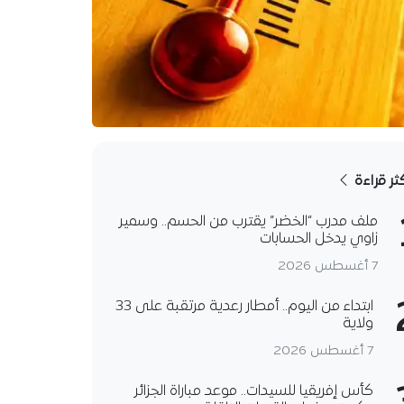
كثر قراءة
ملف مدرب “الخضر” يقترب من الحسم.. وسمير
زاوي يدخل الحسابات
7 أغسطس 2026
ابتداء من اليوم.. أمطار رعدية مرتقبة على 33
ولاية
7 أغسطس 2026
كأس إفريقيا للسيدات.. موعد مباراة الجزائر