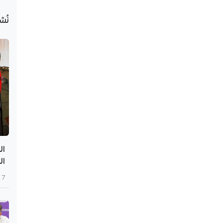
نُش
ال
ال
7 أغسطس 2026