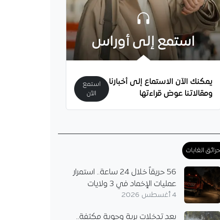
استمع إلى أوراس
يمكنك الآن الاستماع إلى أخبارنا
استمع
ومقالاتنا عوض قراءتها
الآن
رائق الغابات
56 حريقاً خلال 24 ساعة.. استمرار
عمليات الإخماد في 3 ولايات
4 أغسطس 2026
بعد تدخلات برية وجوية مكثفة..