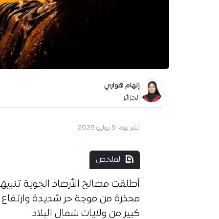
إلهام هواري
الجزائر
نُشر يوم:
9 يوليو 2026
الملخص
أطلقت مصالح الأرصاد الجوية تنبيها
محذرة من موجة حر شديدة وارتفاع 
كبير من ولايات شمال البلاد.