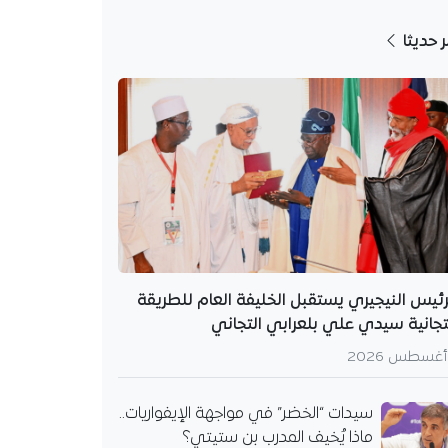
ر حديثا
رئيس النيجيري يستقبل الخليفة العام للطريقة
تجانية سيدي علي بلعرابي التجاني
سيدات “الخضر” في مواجهة الإيفواريات..
ماذا يُخيف المدرب بن ستيتي؟