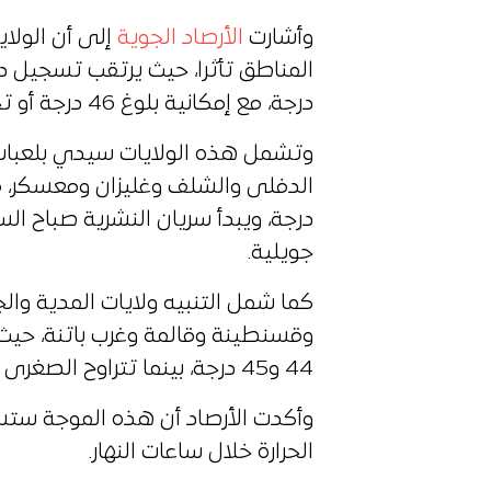
وأشارت
الأرصاد الجوية
إلى أن الولا
درجة، مع إمكانية بلوغ 46 درجة أو تجاوزها محليا.
وتشمل هذه الولايات سيدي بلعبا
جويلية.
كما شمل التنبيه ولايات المدية والج
وقسنطينة وقالمة وغرب باتنة، حيث ي
44 و45 درجة، بينما تتراوح الصغرى بين 26 و32 درجة.
وأكدت الأرصاد أن هذه الموجة ستست
الحرارة خلال ساعات النهار.