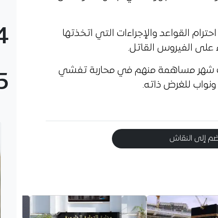
4
احترام القواعد والإجراءات التي اتخذتها
على الفيروس القاتل.
تب شهر مساهمة منهم في محاربة تفشي
5
م إلى النقاش