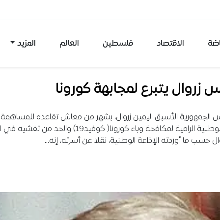
اضة
الاقتصاد
فلسطين
العالم
المزيد
س زروال يتبرع لمجابهة كورونا
س الجمهورية الأسبق اليمين زروال، بشهر من معاش تقاعده للمساهمة
الجهود الوطنية الرامية لمكافحة وباء كورونا( كوفيد19) والحد من تفش
ال حسب ما أوردته الإذاعة الوطنية، نقلا عن أسرته، إنه…