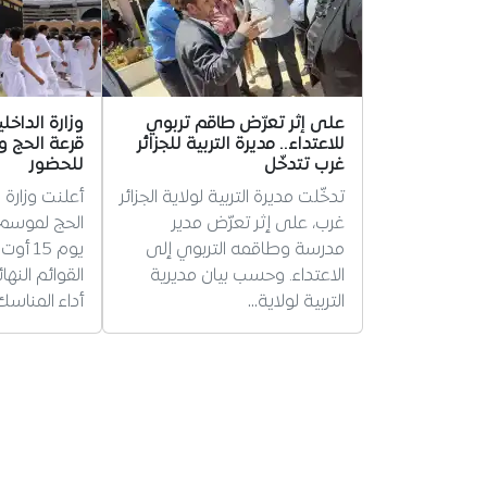
على إثر تعرّض طاقم تربوي
وزارة الداخ
للاعتداء.. مديرة التربية للجزائر
قرعة الحج و
غرب تتدخّل
للحضور
تدخّلت مديرة التربية لولاية الجزائر
أعلنت وزارة ا
غرب، على إثر تعرّض مدير
مدرسة وطاقمه التربوي إلى
يوم 15 
الاعتداء. وحسب بيان مديرية
القوائم النه
التربية لولاية…
أداء المناسك