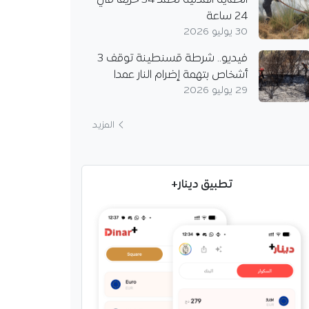
الحماية المدنية تخمد 34 حريقا في
24 ساعة
30 يوليو 2026
فيديو.. شرطة قسنطينة توقف 3
أشخاص بتهمة إضرام النار عمدا
29 يوليو 2026
المزيد
تطبيق دينار+