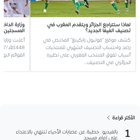
لماذا ستتراجع الجزائر ويتقدم المغرب في
وزارة الداخ
تصنيف الفيفا الجديد؟
المسجلين ل
كشف موقع "فوتبول رانكينغ" المختص في
أعلنت وزارة 
رصد واحتساب التصنيف الشهري للمنتخبات
أسباب تفوق المنتخب المغربي على نظيره
القوائم النه
الجزائري في التصنيف…
الأكثر قراءة
1
بالفيديو.. خطبة عن عصابات الأحياء تنتهي بالاعتداء
على إمام مسجد