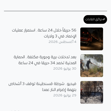
#حرائق الغابات
56 حريقاً خلال 24 ساعة.. استمرار عمليات
الإخماد في 3 ولايات
4 أغسطس 2026
بعد تدخلات برية وجوية مكثفة.. الحماية
المدنية تخمد 34 حريقا في 24 ساعة
30 يوليو 2026
فيديو.. شرطة قسنطينة توقف 3 أشخاص
بتهمة إضرام النار عمدا
29 يوليو 2026