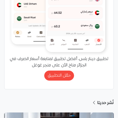
تطبيق دينار بلس، أفضل تطبيق لمتابعة أسعار الصرف في
الجزائر متاح الآن على متجر غوغل
حمّل التطبيق
نُشر حديثا