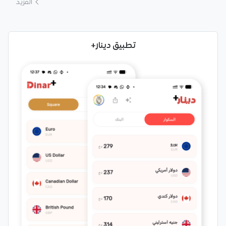
المزيد
تطبيق دينار+