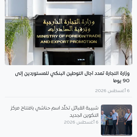
وزارة التجارة تمدد آجال التوطين البنكي للمستوردين إلى
90 يوما
6 أغسطس 2026
شبيبة القبائل تخلّد اسم حناشي بافتتاح مركز
التكوين الجديد
6 أغسطس 2026