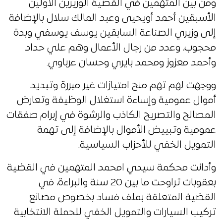
ومن بين المتهمين في القضية الوزيرين الأولين
الأسبقين أحمد أويحيى وعبد المالك سلال بالإضافة
إلى وزيري الصناعة السابقين يوسف يوسفي وبدة
محجوب، وعدد من رجال الأعمال وهم علي حداد
وأحمد معزوز ومحمد بايري وحسان عرباوي.
ووجهت لهم تهم منح امتيازات غير مبررة وتبديد
أموال عمومية وإساءة استغلال الوظيفة وتعارض
المصالح والتصريح الكاذب والرشوة في إبرام صفقات
عمومية وتبييض الأموال بالإضافة إلى تهمة
التمويل الخفي للأحزاب السياسية.
وأدانت محكمة سيدي امحمد المتهمين في القضية
بعقوبات تراوحت ما بين 20 سنة والبراءة، في
القضية المتعلقة بملف فساد بخصوص مصانع
تركيب السيارات والتمويل الخفي للحملة الانتخابية