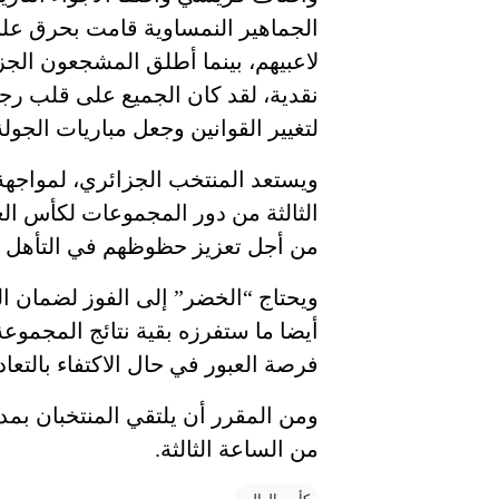
الجماهير النمساوية قامت بحرق علم ب
لاعبيهم، بينما أطلق المشجعون الجز
نقدية، لقد كان الجميع على قلب رجل 
لتغيير القوانين وجعل مباريات الجو
ويستعد المنتخب الجزائري، لمواجهة
من أجل تعزيز حظوظهم في التأهل إل
أيضا ما ستفرزه بقية نتائج المجمو
فرصة العبور في حال الاكتفاء بالتعاد
ومن المقرر أن يلتقي المنتخبان بمد
من الساعة الثالثة.