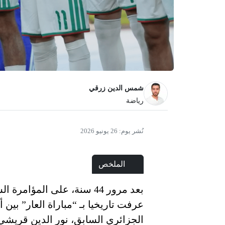
شمس الدين زرقي
رياضة
نُشر يوم:
26 يونيو 2026
الملخص
عرفت تاريخيا بـ “مباراة العار” بين أ
الجزائري السابق، نور الدين قريشي