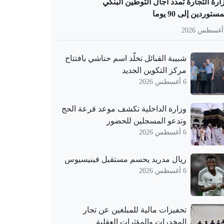
ارة التجارة تمدد آجال التوطين البنكي
ستوردين إلى 90 يوما
شبيبة القبائل تخلّد اسم حناشي بافتتاح
مركز التكوين الجديد
6 أغسطس 2026
وزارة الداخلية تكشف موعد قرعة الحج
وتدعو المسجلين للحضور
6 أغسطس 2026
ريال مدريد يحسم مستقبل فينيسيوس
6 أغسطس 2026
تحفيزات مالية للمبلغين عن تجار
المخدرات والمؤثرات العقلية