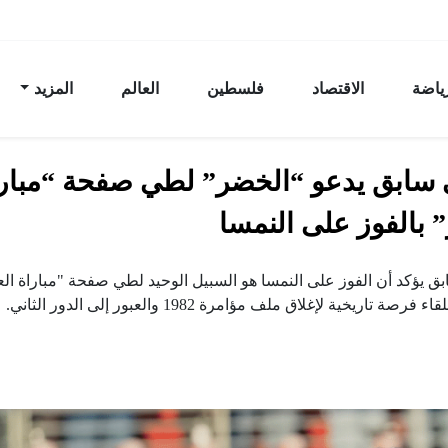
رياضة
الاقتصاد
فلسطين
العالم
المزيد
 سابق يدعو “الخضر” لطي صفحة “مبار
” بالفوز على النمسا
ق يؤكد أن الفوز على النمسا هو السبيل الوحيد لطي صفحة "مباراة الع
 فرصة تاريخية لإغلاق ملف مؤامرة 1982 والعبور إلى الدور الثاني.