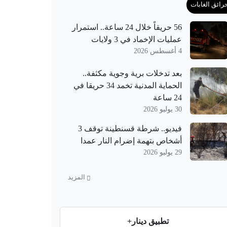
رائق الغابات
56 حريقاً خلال 24 ساعة.. استمرار
عمليات الإخماد في 3 ولايات
4 أغسطس 2026
بعد تدخلات برية وجوية مكثفة..
الحماية المدنية تخمد 34 حريقا في
24 ساعة
30 يوليو 2026
فيديو.. شرطة قسنطينة توقف 3
أشخاص بتهمة إضرام النار عمدا
29 يوليو 2026
المزيد
تطبيق دينار+