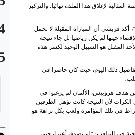
3
ال 2026 تمثل الفرصة المثالية لإغلاق هذا الملف نهائيا، والتركيز
4
، أكد قريشي أن المباراة المقبلة لا تحمل
لإقصاء حينها لم يكن رياضيا بل جاء نتيجة
لأحد المقبل هو السبيل الوحيد لكسر هذه
5
اصيل ذلك اليوم، حيث كان حاضرا في
لب.
1 دقائق فقط من هدف هروبيش، الألمان لم يرغبوا في
 الكرات لأن النتيجة كانت تؤهل الطرفين
خراط في تلك المؤامرة ولعب بكل نزاهة هو
خية في الملعب: “لم نصدق أعيننا، حتى