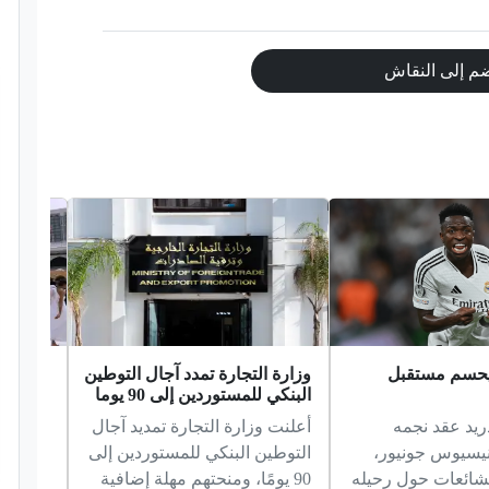
م إلى النقاش
 يحسم مستقبل
وزارة التجارة تمدد آجال التوطين
وزارة ا
البنكي للمستوردين إلى 90 يوما
قرعة ال
للحضور
ريد عقد نجمه
أعلنت وزارة التجارة تمديد آجال
أعلنت و
ينيسيوس جونيور،
التوطين البنكي للمستوردين إلى
قرعة ا
لشائعات حول رحيله
90 يومًا، ومنحتهم مهلة إضافية