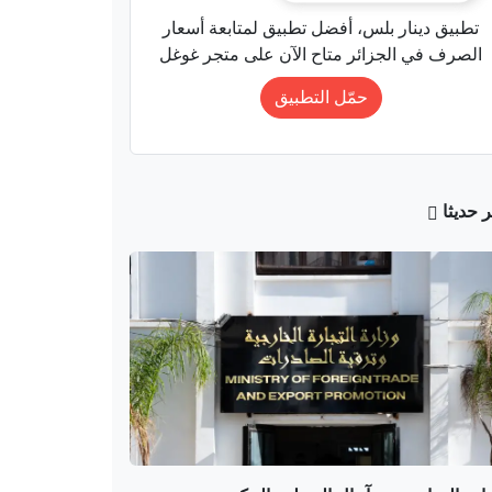
1448هـ/2027م يوم 15 أوت
تطبيق دينار بلس، أفضل تطبيق لمتابعة أسعار
تحديد القوائم النهائية
الصرف في الجزائر متاح الآن على متجر غوغل
دين من أداء المناسك.
حمّل التطبيق
ر حديثا