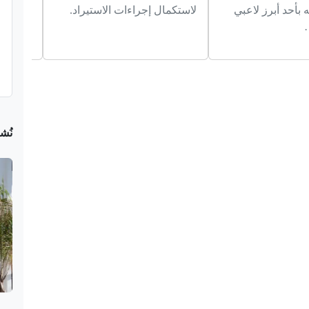
بأحد أبرز لاعبي
لاستكمال إجراءات الاستيراد.
الجاري ل
للمستفي
نُش