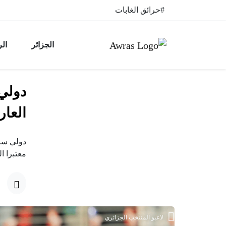
خطي إلى المحتوى
#حرائق الغابات
الجزائر
ال
دولي
العار
دولي ساب
معتبرا اللقاء
لاعبو المنتخب الجزائري