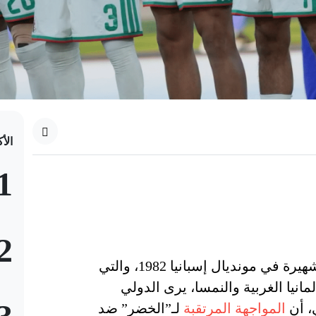
الأ
1
2
بعد مرور 44 سنة، على المؤامرة الشهيرة في مونديال إسبانيا 1982، والتي
لمانيا الغربية والنمسا، يرى الدولي
، أن
المواجهة المرتقبة
لـ”الخضر” ضد