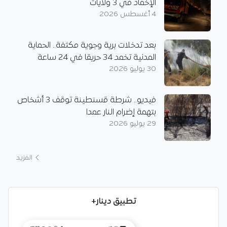
الإخماد في 3 ولايات
4 أغسطس 2026
بعد تدخلات برية وجوية مكثفة.. الحماية
المدنية تخمد 34 حريقا في 24 ساعة
30 يوليو 2026
فيديو.. شرطة قسنطينة توقف 3 أشخاص
بتهمة إضرام النار عمدا
29 يوليو 2026
المزيد
تطبيق دينار+