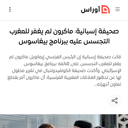
خطي إلى المحتوى
صحيفة إسبانية: ماكرون لم يغفر للمغرب
التجسس عليه ببرنامج بيغاسوس
قالت صحيفة إسبانية إن الرئيس الفرنسي إيمانويل ماكرون لم
يغفر للمغرب التجسس على هاتفه ببرنامج بيغاسوس
الإسرائيلي. وأكدت صحيفة الكونفيدونثيال في تقرير مطول
لها عن تدهور العلاقات المغربية الفرنسية، أن ماكرون أمر بقطع
تعاون أجهزته…