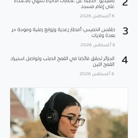
2
بالفيديو.. خطبة عن عصابات الأحياء تنتهي بالاعتداء
على إمام مسجد
6 أغسطس 2026
3
طقس الخميس: أمطار رعدية وزوابع رملية وموجة حر
بعدة ولايات
6 أغسطس 2026
4
الجزائر تحقق فائضا في القمح الصلب وتواصل استيراد
القمح اللين
6 أغسطس 2026