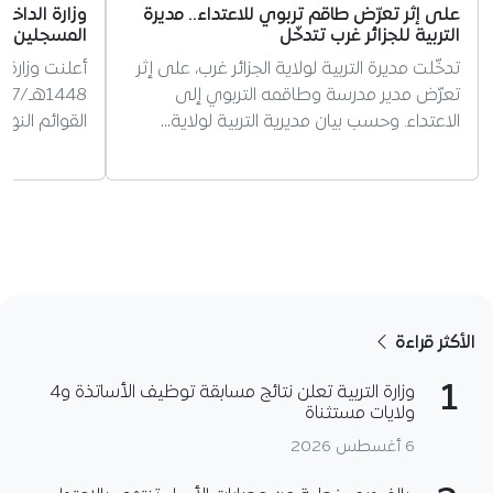
على إثر تعرّض طاقم تربوي للاعتداء.. مديرة
وزارة الداخ
التربية للجزائر غرب تتدخّل
المسجلين ل
تدخّلت مديرة التربية لولاية الجزائر غرب، على إثر
أعلنت وزارة 
تعرّض مدير مدرسة وطاقمه التربوي إلى
الاعتداء. وحسب بيان مديرية التربية لولاية…
القوائم النه
الأكثر قراءة
1
وزارة التربية تعلن نتائج مسابقة توظيف الأساتذة و4
ولايات مستثناة
6 أغسطس 2026