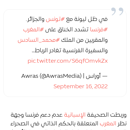
في ظل ليونة مع
#تونس
والجزائر..
#فرنسا
تشدد الخناق على
#المغرب
والمقربين من الملك
#محمد_السادس
والسفيرة الفرنسية تغادر الرباط…
pic.twitter.com/S6qfOmvkZx
— أوراس | Awras (@AwrasMedia)
September 16, 2022
وربطت الصحيفة
الإسبانية
عدم دعم فرنسا وجهة
نظر
المغرب
المتعلقة بالحكم الذاتي في الصحراء