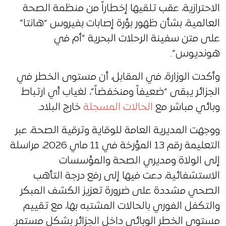
الاحترازية، عقب تلقيها إخطاراً من منظمة الصحة
العالمية، بشأن ظهور بؤرة إصابات بفيروس “هانتا”
على متن سفينة الرحلات البحرية “أم في
هونديوس”.
وأكدت الوزارة، في المقابل، أن مستوى الخطر في
الجزائر يبقى “ضعيفاً ومنخفضاً”، لغياب أي ارتباط
وبائي مباشر مع
الحالات المسجلة
خارج البلاد.
ووجهت المديرية العامة للوقاية وترقية الصحة، عبر
التعليمة رقم 13 المؤرخة في 11 ماي 2026، مراسلة
إلى الولاة ومديري الصحة والمؤسسات
الاستشفائية، دعت فيها إلى رفع درجة التأهب
الصحي مشددة على ضرورة تعزيز الكشف المبكر
والتكفل الفوري بالحالات المشتبه بها، مع تقييم
مستوى الخطر الوبائي داخل الجزائر بشكل مستمر.