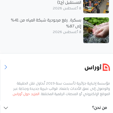
المستقبل (ج1)
8 أغسطس 2026
بسكرة.. رفع مردودية شبكة المياه من 41%
إلى 87%
8 أغسطس 2026
مؤسسة إخبارية جزائرية تأسست سنة 2019 تُحاول نقل الحقيقة
والوصول إلى عمق الأحداث باعتماد قوالب خبرية جديدة وجذابة عبر
الموقع الإلكتروني أو المنصات الرقمية المختلفة.
المزيد حول أوراس
من نحن؟