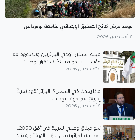
موعد عرض نتائج التحقيق الإبتدائي لفاجعة بومرداس
8 أغسطس 2026
مجلة الجيش: “وعي الجزائريين وتلاحمهم مع
مؤسسات الدولة سندٌ لاستقرار الوطن”
8 أغسطس 2026
ماذا يحدث في الساحل؟.. الجزائر تقود تحركًا
إفريقيًا لمواجهة التهديدات
8 أغسطس 2026
نحو ميثاق وطني للتربية في أفق 2050..
المدرسة الجزائرية بين سؤال الهويّة ورهانات