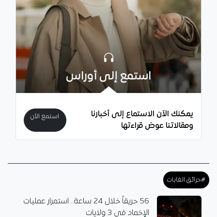
استمع إلى أوراس
يمكنك الآن الاستماع إلى أخبارنا
استمع الآن
ومقالاتنا عوض قراءتها
#حرائق الغابات
56 حريقاً خلال 24 ساعة.. استمرار عمليات
الإخماد في 3 ولايات