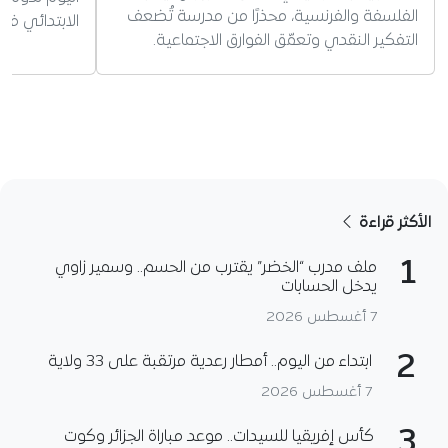
الفلسفة والفرنسية، محذرًا من مدرسة تُضعف
الابتدائي في
التفكير النقدي وتعمّق الفوارق الاجتماعية.
الأكثر قراءة
1
ملف مدرب “الخضر” يقترب من الحسم.. وسمير زاوي
يدخل الحسابات
7 أغسطس 2026
2
ابتداء من اليوم.. أمطار رعدية مرتقبة على 33 ولاية
7 أغسطس 2026
3
كأس إفريقيا للسيدات.. موعد مباراة الجزائر وكوت