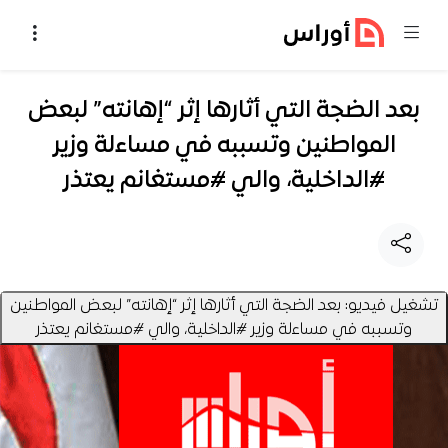
خطي إلى المحتوى
بعد الضجة التي أثارها إثر “إهانته” لبعض
المواطنين وتسببه في مساءلة وزير
#الداخلية، والي #مستغانم يعتذر
تشغيل فيديو: بعد الضجة التي أثارها إثر “إهانته” لبعض المواطنين
وتسببه في مساءلة وزير #الداخلية، والي #مستغانم يعتذر