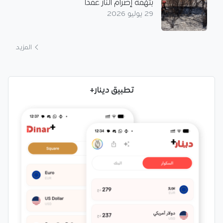
بتهمة إضرام النار عمدا
29 يوليو 2026
المزيد
تطبيق دينار+