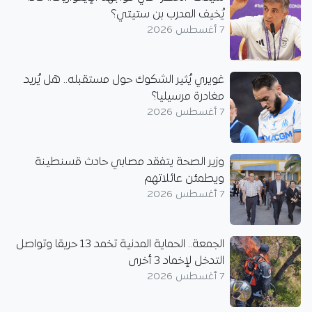
يُخيف المدرب بن ستيتي؟
7 أغسطس 2026
غويري يُثير الشكوك حول مستقبله.. هل يُريد
مغادرة مرسيليا؟
7 أغسطس 2026
وزير الصحة يتفقد مصابي حادث قسنطينة
ويطمئن عائلاتهم
7 أغسطس 2026
الجمعة.. الحماية المدنية تخمد 13 حريقا وتواصل
التدخل لإخماد 3 أخرى
7 أغسطس 2026