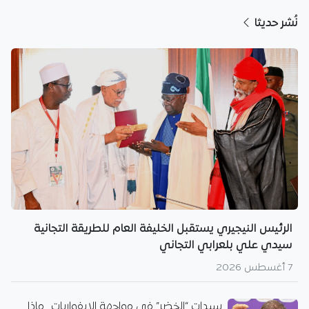
نُشر حديثا
الرئيس النيجيري يستقبل الخليفة العام للطريقة التجانية
سيدي علي بلعرابي التجاني
7 أغسطس 2026
سيدات “الخضر” في مواجهة الإيفواريات.. ماذا