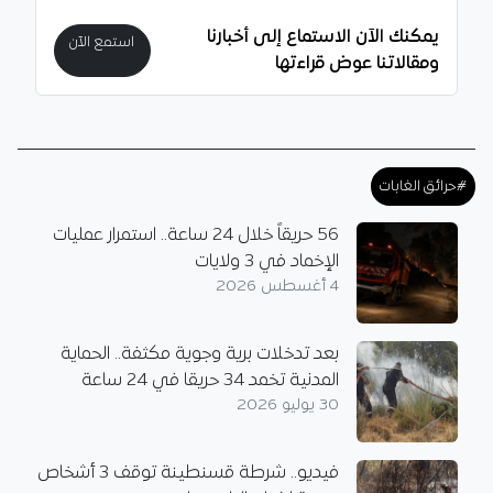
يمكنك الآن الاستماع إلى أخبارنا
استمع الآن
ومقالاتنا عوض قراءتها
#حرائق الغابات
56 حريقاً خلال 24 ساعة.. استمرار عمليات
الإخماد في 3 ولايات
4 أغسطس 2026
بعد تدخلات برية وجوية مكثفة.. الحماية
المدنية تخمد 34 حريقا في 24 ساعة
30 يوليو 2026
فيديو.. شرطة قسنطينة توقف 3 أشخاص