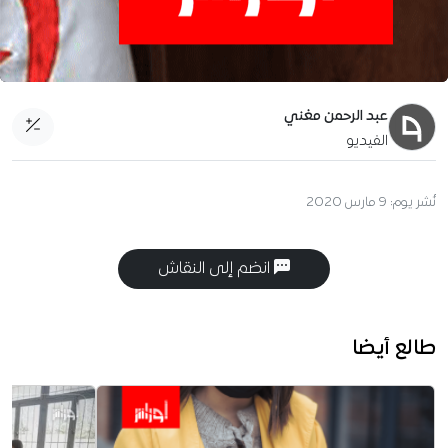
عبد الرحمن مغني
الفيديو
نُشر يوم:
9 مارس 2020
انضم إلى النقاش
طالع أيضا