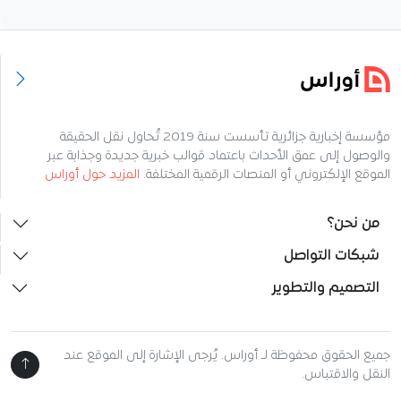
مؤسسة إخبارية جزائرية تأسست سنة 2019 تُحاول نقل الحقيقة
والوصول إلى عمق الأحداث باعتماد قوالب خبرية جديدة وجذابة عبر
الموقع الإلكتروني أو المنصات الرقمية المختلفة.
المزيد حول أوراس
من نحن؟
شبكات التواصل
التصميم والتطوير
جميع الحقوق محفوظة لـ أوراس. يُرجى الإشارة إلى الموقع عند
النقل والاقتباس.