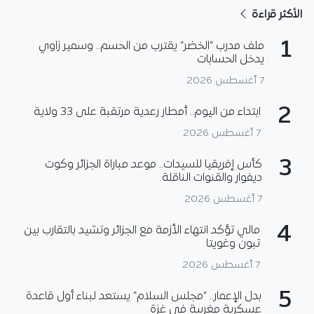
الأكثر قراءة
1
ملف مدرب “الخضر” يقترب من الحسم.. وسمير زاوي
يدخل الحسابات
7 أغسطس 2026
2
ابتداء من اليوم.. أمطار رعدية مرتقبة على 33 ولاية
7 أغسطس 2026
3
كأس إفريقيا للسيدات.. موعد مباراة الجزائر وكوت
ديفوار والقنوات الناقلة
7 أغسطس 2026
4
مالي تؤكد انتهاء الأزمة مع الجزائر وتشيد بالتقارب بين
تبون وغويتا
7 أغسطس 2026
5
بدل الإعمار.. “مجلس السلام” يستعد لبناء أول قاعدة
عسكرية مغربية في غزة