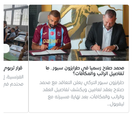
محمد صلاح رسميا في طرابزون سبور.. ما
قرار تربوي 
تفاصيل الراتب والمكافآت؟
الفرنسية، إر
طرابزون سبور التركي يعلن التعاقد مع محمد
محتدم في الج
صلاح بعقد لعامين ويكشف تفاصيل العقد
والراتب والمكافآت، بعد نهاية مسيرته مع
ليفربول…