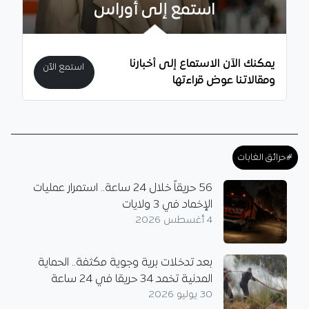
استمع إلى أوراس
يمكنك الآن الاستماع إلى أخبارنا
استمع الآن
ومقالاتنا عوض قراءتها
#حرائق الغابات
56 حريقاً خلال 24 ساعة.. استمرار عمليات
الإخماد في 3 ولايات
4 أغسطس 2026
بعد تدخلات برية وجوية مكثفة.. الحماية
المدنية تخمد 34 حريقا في 24 ساعة
30 يوليو 2026