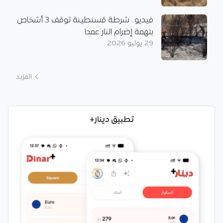
فيديو.. شرطة قسنطينة توقف 3 أشخاص
بتهمة إضرام النار عمدا
29 يوليو 2026
المزيد
تطبيق دينار+