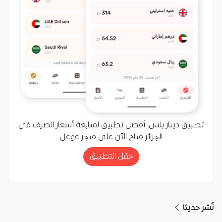
تطبيق دينار بلس، أفضل تطبيق لمتابعة أسعار الصرف في
الجزائر متاح الآن على متجر غوغل
حمّل التطبيق
نُشر حديثا