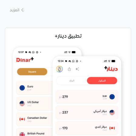
المزيد
تطبيق دينار+