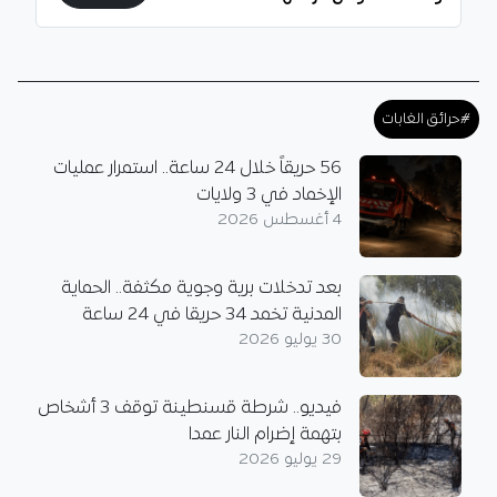
#حرائق الغابات
56 حريقاً خلال 24 ساعة.. استمرار عمليات
الإخماد في 3 ولايات
4 أغسطس 2026
بعد تدخلات برية وجوية مكثفة.. الحماية
المدنية تخمد 34 حريقا في 24 ساعة
30 يوليو 2026
فيديو.. شرطة قسنطينة توقف 3 أشخاص
بتهمة إضرام النار عمدا
29 يوليو 2026