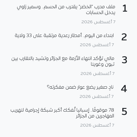
1
ملف مدرب “الخضر” يقترب من الحسم.. وسمير زاوي
يدخل الحسابات
7 أغسطس 2026
2
ابتداء من اليوم.. أمطار رعدية مرتقبة على 33 ولاية
7 أغسطس 2026
3
مالي تؤكد انتهاء الأزمة مع الجزائر وتشيد بالتقارب بين
تبون وغويتا
7 أغسطس 2026
4
نادٍ صغير يضع عوار ضمن مفكرته؟
7 أغسطس 2026
5
78 موقوفًا.. إسبانيا تُفكك أكبر شبكة إجرامية لتهريب
المهاجرين من الجزائر
7 أغسطس 2026