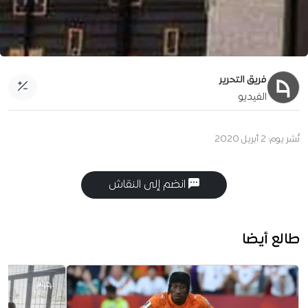
فريق التحرير
الفيديو
نُشر يوم:
2 أبريل 2020
انضم إلى النقاش
طالع أيضا