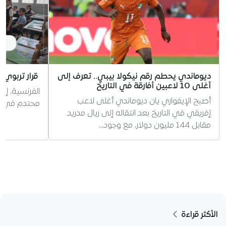
ديوماندي يحطم رقم نيكولا بيبي.. تعرف إلى
قرار تربوي 
أغلى 10 لاعبين أفارقة في التاريخ
الفرنسية، إر
أصبح الإيفواري يان ديوماندي أغلى لاعب
محتدم في الج
إفريقي في التاريخ بعد انتقاله إلى ريال مدريد
مقابل 144 مليون دولار، مع وجود…
الأكثر قراءة