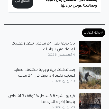
استمع الآن
ومقالاتنا عوض قراءتها
#حرائق الغابات
56 حريقاً خلال 24 ساعة.. استمرار عمليات
الإخماد في 3 ولايات
4 أغسطس 2026
بعد تدخلات برية وجوية مكثفة.. الحماية
المدنية تخمد 34 حريقا في 24 ساعة
30 يوليو 2026
فيديو.. شرطة قسنطينة توقف 3 أشخاص
بتهمة إضرام النار عمدا
29 يوليو 2026