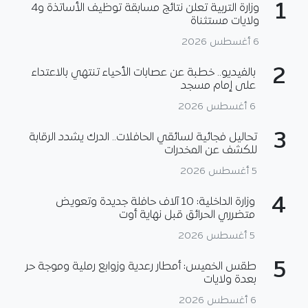
1
وزارة التربية تعلن نتائج مسابقة توظيف الأساتذة و4
ولايات مستثناة
6 أغسطس 2026
2
بالفيديو.. خطبة عن عصابات الأحياء تنتهي بالاعتداء
على إمام مسجد
6 أغسطس 2026
3
تحاليل فجائية لسائقي الحافلات.. الدرك يشدد الرقابة
للكشف عن المخدرات
5 أغسطس 2026
4
وزارة الداخلية: 10 آلاف حافلة جديدة وتعويض
متضرري الحرائق قبل نهاية أوت
5 أغسطس 2026
5
طقس الخميس: أمطار رعدية وزوابع رملية وموجة حر
بعدة ولايات
6 أغسطس 2026