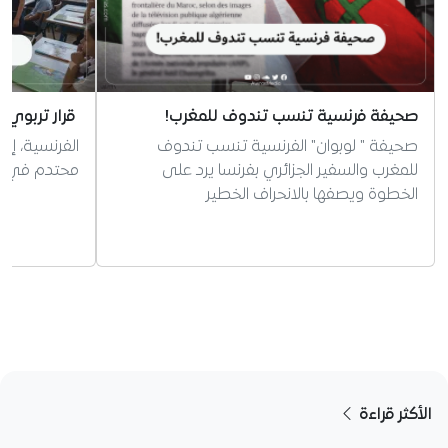
صحيفة فرنسية تنسب تندوف للمغرب!
قرار تربوي 
صحيفة " لوبوان" الفرنسية تنسب تندوف
الفرنسية، إر
للمغرب والسفير الجزائري بفرنسا يرد على
محتدم في الج
الخطوة ويصفها بالانحراف الخطير
الأكثر قراءة