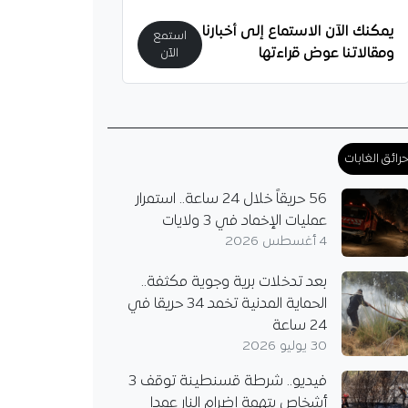
يمكنك الآن الاستماع إلى أخبارنا
استمع
ومقالاتنا عوض قراءتها
الآن
رائق الغابات
56 حريقاً خلال 24 ساعة.. استمرار
عمليات الإخماد في 3 ولايات
4 أغسطس 2026
بعد تدخلات برية وجوية مكثفة..
الحماية المدنية تخمد 34 حريقا في
24 ساعة
30 يوليو 2026
فيديو.. شرطة قسنطينة توقف 3
أشخاص بتهمة إضرام النار عمدا