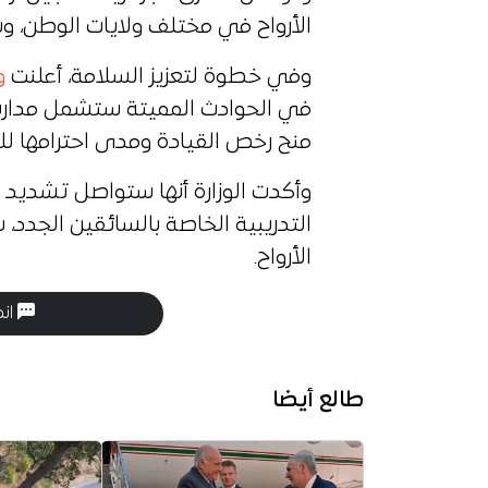
الأرواح في مختلف ولايات الوطن، 
وفي خطوة لتعزيز السلامة، أعلنت
و
في الحوادث المميتة ستشمل مدارس
منح رخص القيادة ومدى احترامها للم
وأكدت الوزارة أنها ستواصل تشديد ا
التدريبية الخاصة بالسائقين الجدد،
الأرواح.
انض
طالع أيضا