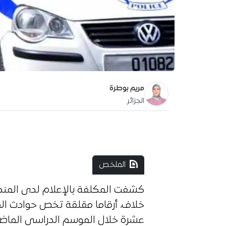
مريم بوطرة
الجزائر
آخر تحديث:
7 أكتوبر 2025
الملخص
كشفت المكلفة بالإعلام لدى المندو
خلاف، أرقاما مقلقة تخص حوادث الم