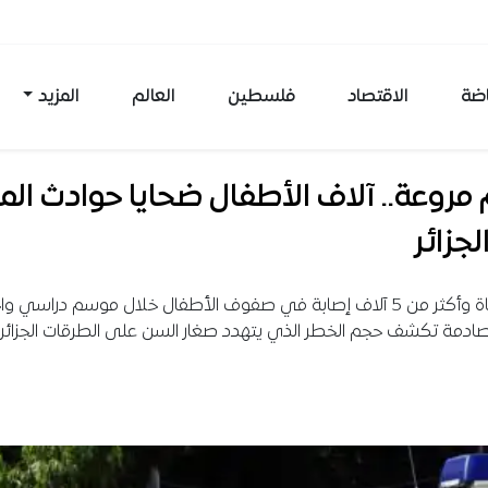
اضة
الاقتصاد
فلسطين
العالم
المزيد
 مروعة.. آلاف الأطفال ضحايا حوادث المر
جزائر
365 وفاة وأكثر من 5 آلاف إصابة في صفوف الأطفال خلال موسم دراسي وا
دمة تكشف حجم الخطر الذي يتهدد صغار السن على الطرقات الجزائري