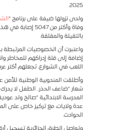
2025.
ولدى نزولها ضيفة على برنامج “
الشر
وفاة وأكثر من 5047 
بالثقيلة والمقلقة.
واعتبرت أن الخصوصيات المرتبطة با
إضافة إلى قلة إدراكهم للمخاطر و
اللعب في الشوارع، تجعلهم أكثر عر
وأطلقت المندوبية الوطنية للأمن 
شعار “ضاعف الحذر.. الطفل لا يدرك
المدرسة الابتدائية “صالح ولد عودية
عدة ولايات، مع تركيز خاص على ال
الحوادث.
وتواصل الطرق الجزائرية تسجيل أرقا