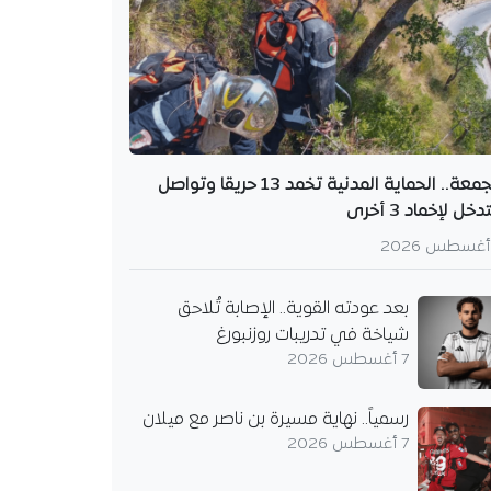
الجمعة.. الحماية المدنية تخمد 13 حريقا وتواصل
دخل لإخماد 3 أخرى
بعد عودته القوية.. الإصابة تُلاحق
شياخة في تدريبات روزنبورغ
7 أغسطس 2026
رسمياً.. نهاية مسيرة بن ناصر مع ميلان
7 أغسطس 2026