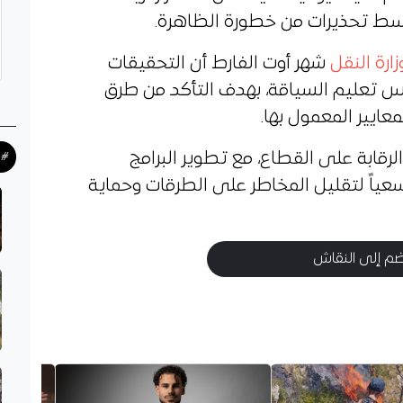
وسط تحذيرات من خطورة الظاهرة.
زارة النقل
شهر أوت الفارط أن التحقيقات
 تعليم السياقة، بهدف التأكد من طرق
عايير المعمول بها.
لرقابة على القطاع، مع تطوير البرامج
#ح
 سعياً لتقليل المخاطر على الطرقات وحماية
م إلى النقاش