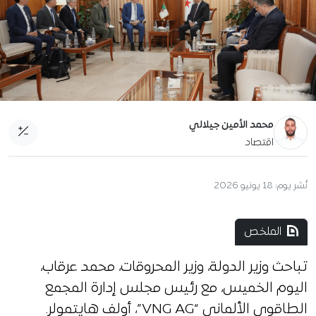
محمد الأمين جيلالي
اقتصاد
نُشر يوم:
18 يونيو 2026
الملخص
تباحث وزير الدولة، وزير المحروقات، محمد عرقاب،
اليوم الخميس، مع رئيس مجلس إدارة المجمع
الطاقوي الألماني “VNG AG”، أولف هايتمولر.