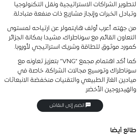
لتطوير الشراكات الاستراتيجية ونقل التكنولوجيا
وتبادل الخبرات وإنجاز مشاريع ذات منفعة متبادلة.
من جهته، أعرب أولف هايتمولر عن ارتياحه لمستوى
التعاون القائم مع سوناطراك، مشيدا بمكانة الجزائر
كمورد موثوق للطاقة وشريك استراتيجي لأوروبا.
كما أكد اهتمام مجمع “VNG” بتعزيز تعاونه مع
سوناطراك وتوسيع مجالات الشراكة، خاصة في
ميادين الغاز الطبيعي والتقنيات منخفضة الانبعاثات
والهيدروجين الأخضر.
انضم إلى النقاش
طالع أيضا