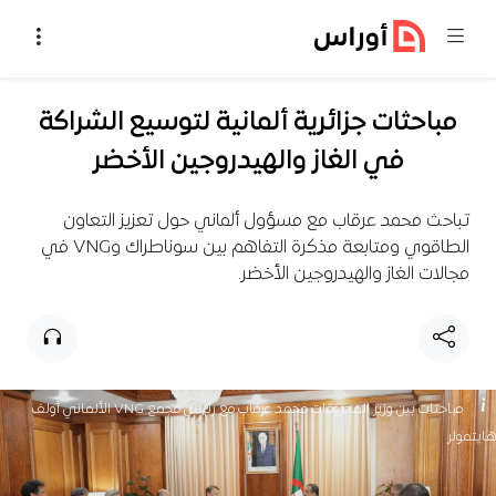
خطي إلى المحتوى
مباحثات جزائرية ألمانية لتوسيع الشراكة
في الغاز والهيدروجين الأخضر
تباحث محمد عرقاب مع مسؤول ألماني حول تعزيز التعاون
الطاقوي ومتابعة مذكرة التفاهم بين سوناطراك وVNG في
مجالات الغاز والهيدروجين الأخضر.
مباحثات بين وزير المحروقات محمد عرقاب مع رئيس مجمع VNG الألماني أولف
هايتمولر