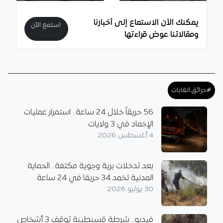
يمكنك الآن الاستماع إلى أخبارنا
استمع الآن
ومقالاتنا عوض قراءتها
#حرائق الغابات
56 حريقاً خلال 24 ساعة.. استمرار عمليات
الإخماد في 3 ولايات
4 أغسطس 2026
بعد تدخلات برية وجوية مكثفة.. الحماية
المدنية تخمد 34 حريقا في 24 ساعة
30 يوليو 2026
فيديو.. شرطة قسنطينة توقف 3 أشخاص