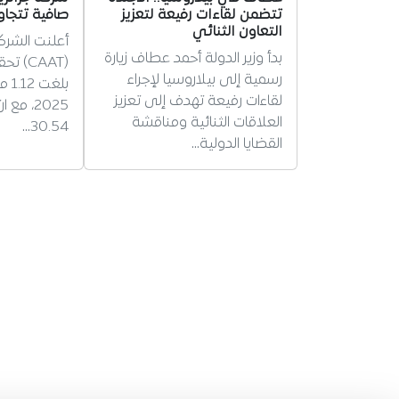
تتضمن لقاءات رفيعة لتعزيز
صافية تتجاوز 
التعاون الثنائي
أعلنت الشركة
بدأ وزير الدولة أحمد عطاف زيارة
(CAAT)
رسمية إلى بيلاروسيا لإجراء
بلغت
لقاءات رفيعة تهدف إلى تعزيز
2025، مع
العلاقات الثنائية ومناقشة
30.54…
القضايا الدولية…