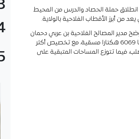
3
 انطلاق حملة الحصاد والدرس من المحيط
 يعد من أبرز الأقطاب الفلاحية بالولاية.
4
وضح مدير المصالح الفلاحية بن عربي دحمان
أن الحملة تشمل 8269 هكتارا، منها 6069 هكتارا مسقية، مع تخصيص أكثر
ح الصلب، فيما تتوزع المساحات المتبقية على
5