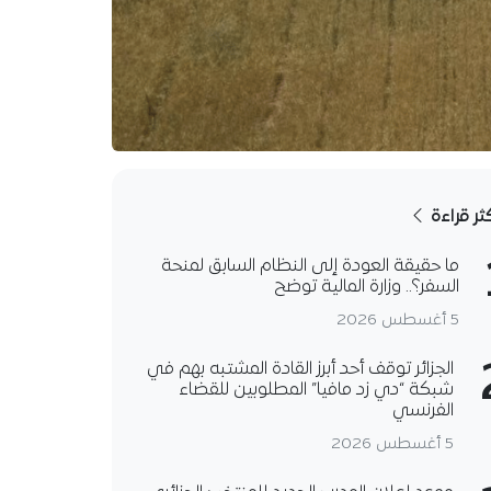
كثر قراءة
ما حقيقة العودة إلى النظام السابق لمنحة
السفر؟.. وزارة المالية توضح
5 أغسطس 2026
الجزائر توقف أحد أبرز القادة المشتبه بهم في
شبكة “دي زد مافيا” المطلوبين للقضاء
الفرنسي
5 أغسطس 2026