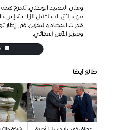
وعلى الصعيد الوطني، تندرج هذه 
من حرائق المحاصيل الزراعية، إلى ج
قدرات الحصاد والتخزين، في إطار تو
وتعزيز الأمن الغذائي.
انض
طالع أيضا
عطاف في بيلاروسيا.. الأجندة
شركة جزائرية