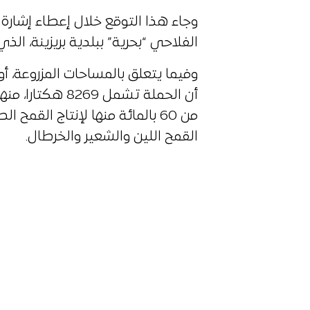
وجاء هذا التوقع خلال إعطاء إشارة
الفلاحي “بحرية” ببلدية بريزينة، الذي
وفيما يتعلق بالمساحات المزروعة، أ
من 60 بالمائة منها لإنتاج القم
القمح اللين والشعير والخرطال.