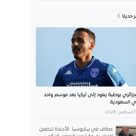
ر حديثا
جزائري بوطبة يعود إلى تركيا بعد موسم واحد
 السعودية
عطاف في بيلاروسيا.. الأجندة تتضمن
ة تأمر بتفعيل الكشف