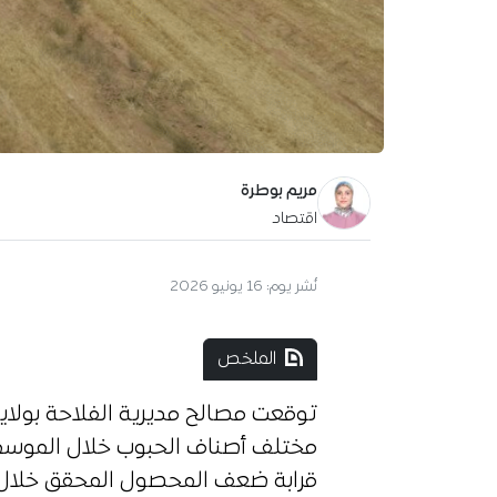
مريم بوطرة
اقتصاد
نُشر يوم:
16 يونيو 2026
الملخص
قرابة ضعف المحصول المحقق خلال