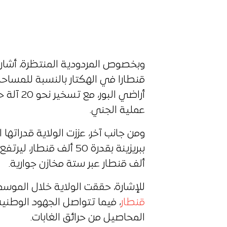
أراضي الب
عملية الجني.
ومن جانب آخر، عززت الولاية قدراتها
ألف قنطار عبر ستة مخازن جوارية.
للإشارة، حققت الولاية خلال الموسم ا
قنطار
، فيما تتواصل الجهود الوطني
المحاصيل من حرائق الغابات.