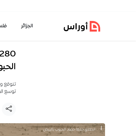
خطي إلى المحتوى
الجزائر
فلس
الحب
توسع الم
انطلاق حملة حصاد الحبوب بالبيض