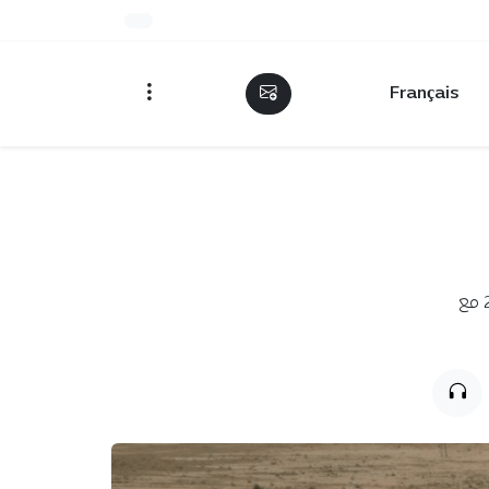
Français
تتوقع ولاية البيض إنتاج 280 ألف قنطار من الحبوب خلال موسم 2025/2026 مع