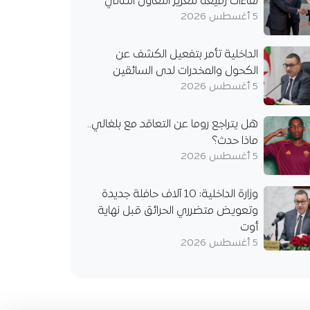
لقاءات رفيعة لتعزيز التعاون الثنائي
حول والمخدرات لدى
5 أغسطس 2026
ين
داخلية يوجه بالشروع في
الداخلية تأمر بتفعيل الكشف عن
حكام قانون المرور الخاصة
الكحول والمخدرات لدى السائقين
 عن تعاطي الكحول
5 أغسطس 2026
ات، مع تكثيف حملات
 للحد…
هل يتراجع روما عن التعاقد مع بلغالي..
ماذا حدث؟
5 أغسطس 2026
وزارة الداخلية: 10 آلاف حافلة جديدة
وتعويض متضرري الحرائق قبل نهاية
أوت
5 أغسطس 2026