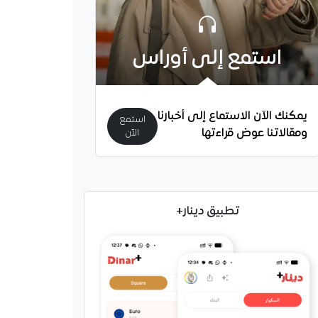
استمع إلى أوراس
يمكنك الآن الاستماع إلى أخبارنا
استمع
ومقالاتنا عوض قراءتها
الآن
تطبيق دينار+